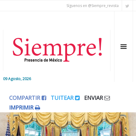
Síguenos en @Siempre_revista
09 Agosto, 2026
Inicio
COMPARTIR
TUITEAR
ENVIAR
Editorial
IMPRIMIR
Nacional
Colaboradores