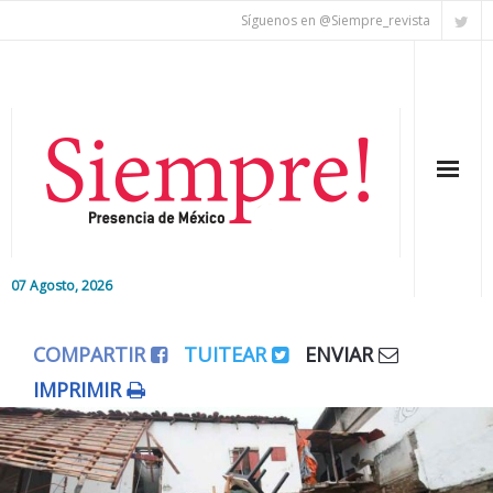
Síguenos en @Siempre_revista
07 Agosto, 2026
Inicio
COMPARTIR
TUITEAR
ENVIAR
Editorial
IMPRIMIR
Nacional
Colaboradores