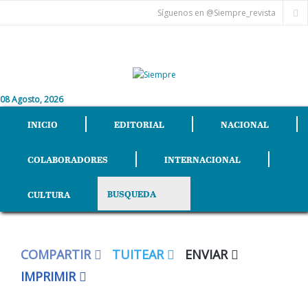
Síguenos en @Siempre_revista
08 Agosto, 2026
INICIO
EDITORIAL
NACIONAL
COLABORADORES
INTERNACIONAL
CULTURA
COMPARTIR
TUITEAR
ENVIAR
IMPRIMIR