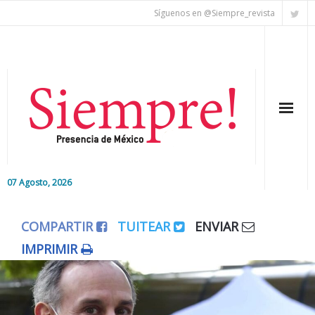
Síguenos en @Siempre_revista
07 Agosto, 2026
Inicio
COMPARTIR
TUITEAR
ENVIAR
Editorial
IMPRIMIR
Nacional
Colaboradores