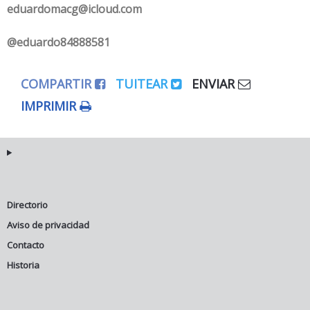
eduardomacg@icloud.com
@eduardo84888581
COMPARTIR
TUITEAR
ENVIAR
IMPRIMIR
Directorio
Aviso de privacidad
Contacto
Historia