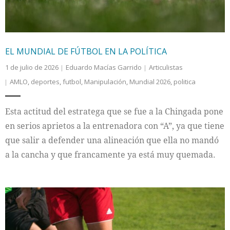
EL MUNDIAL DE FÚTBOL EN LA POLÍTICA
1 de julio de 2026
Eduardo Macías Garrido
Articulistas
AMLO
,
deportes
,
futbol
,
Manipulación
,
Mundial 2026
,
politica
Esta actitud del estratega que se fue a la Chingada pone
en serios aprietos a la entrenadora con “A”, ya que tiene
que salir a defender una alineación que ella no mandó
a la cancha y que francamente ya está muy quemada.