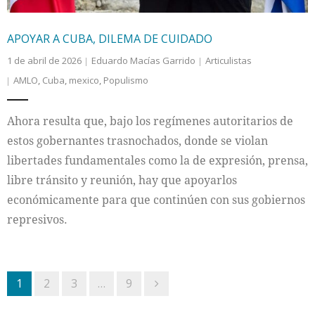
APOYAR A CUBA, DILEMA DE CUIDADO
1 de abril de 2026
Eduardo Macías Garrido
Articulistas
AMLO
,
Cuba
,
mexico
,
Populismo
Ahora resulta que, bajo los regímenes autoritarios de
estos gobernantes trasnochados, donde se violan
libertades fundamentales como la de expresión, prensa,
libre tránsito y reunión, hay que apoyarlos
económicamente para que continúen con sus gobiernos
represivos.
1
2
3
…
9