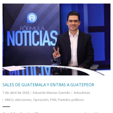
SALES DE GUATEMALA Y ENTRAS A GUATEPEOR
7 de abril de 2026
Eduardo Macías Garrido
Articulistas
AMLO
,
elecciones
,
Oposición
,
PAN
,
Partidos polìticos