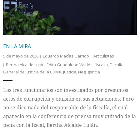
EN LA MIRA
5 de mayo de 2026
Eduardo Macías Garrido
Articulistas
Bertha Alcalde Luján
,
Edith Guadalupe Valdés
,
fiscalía
,
Fiscalía
General de Justicia de la CDMX
,
justicia
,
Negligencia
Los tres funcionarios son investigados por presuntos
actos de corrupción y omisión en sus actuaciones. Pero
no se dice nada del responsable de la fiscalía, el cual
apareció en la conferencia de prensa muy quitado de la
pena con la fiscal, Bertha Alcalde Luján.