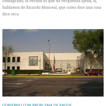
consagrado, la verdad es que da vergüenza ajena, si,
hablamos de Ricardo Monreal, que como dice una cosa
dice otra.
GOBIERNO CON PROBLEMA DE PAGOS