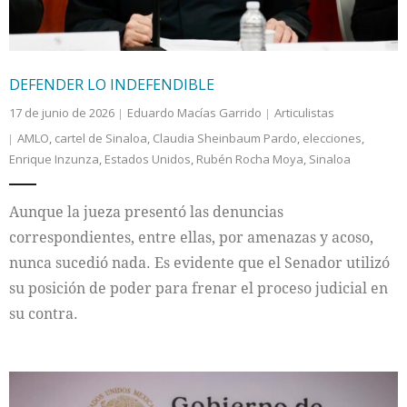
DEFENDER LO INDEFENDIBLE
17 de junio de 2026
Eduardo Macías Garrido
Articulistas
AMLO
,
cartel de Sinaloa
,
Claudia Sheinbaum Pardo
,
elecciones
,
Enrique Inzunza
,
Estados Unidos
,
Rubén Rocha Moya
,
Sinaloa
Aunque la jueza presentó las denuncias
correspondientes, entre ellas, por amenazas y acoso,
nunca sucedió nada. Es evidente que el Senador utilizó
su posición de poder para frenar el proceso judicial en
su contra.