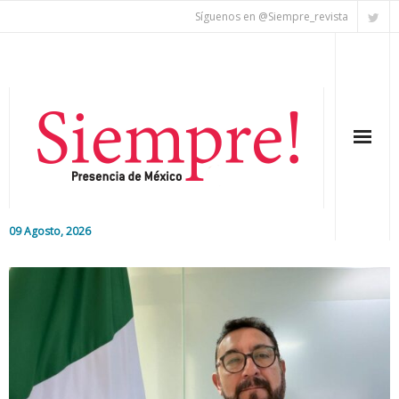
Síguenos en @Siempre_revista
09 Agosto, 2026
Inicio
Editorial
Nacional
Colaboradores