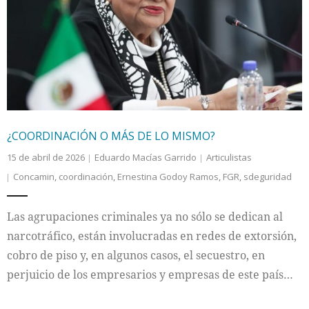
¿COORDINACIÓN O MÁS DE LO MISMO?
15 de abril de 2026
Eduardo Macías Garrido
Articulistas
Concamin
,
coordinación
,
Ernestina Godoy Ramos
,
FGR
,
sdeguridad
Las agrupaciones criminales ya no sólo se dedican al
narcotráfico, están involucradas en redes de extorsión,
cobro de piso y, en algunos casos, el secuestro, en
perjuicio de los empresarios y empresas de este país…