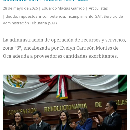
28 de mayo de 2026
Eduardo Macías Garrido
Articulistas
deuda
,
impuestos
,
incompetencia
,
incumplimiento
,
SAT
,
Servicio de
Administración Tributaria (SAT)
La administración de operación de recursos y servicios,
zona “3”, encabezada por Evelyn Carreón Montes de
Oca adeuda a proveedores cantidades exorbitantes.