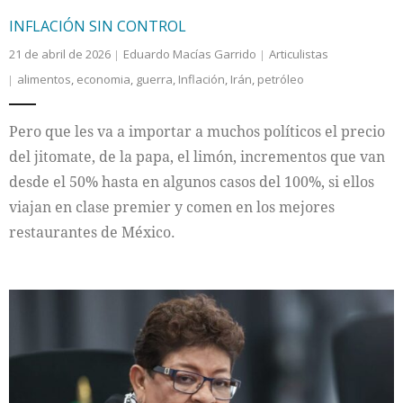
INFLACIÓN SIN CONTROL
21 de abril de 2026
Eduardo Macías Garrido
Articulistas
alimentos
,
economia
,
guerra
,
Inflación
,
Irán
,
petróleo
Pero que les va a importar a muchos políticos el precio
del jitomate, de la papa, el limón, incrementos que van
desde el 50% hasta en algunos casos del 100%, si ellos
viajan en clase premier y comen en los mejores
restaurantes de México.