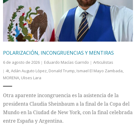
Internacional
Cultura
POLARIZACIÓN, INCONGRUENCIAS Y MENTIRAS
6 de agosto de 2026
Eduardo Macías Garrido
Articulistas
4t
,
Adán Auguto López
,
Donald Trump
,
Ismael El Mayo Zambada
,
MORENA
,
Ulises Lara
Otra aparente incongruencia es la asistencia de la
presidenta Claudia Sheinbaum a la final de la Copa del
Mundo en la Ciudad de New York, con la final celebrada
entre España y Argentina.