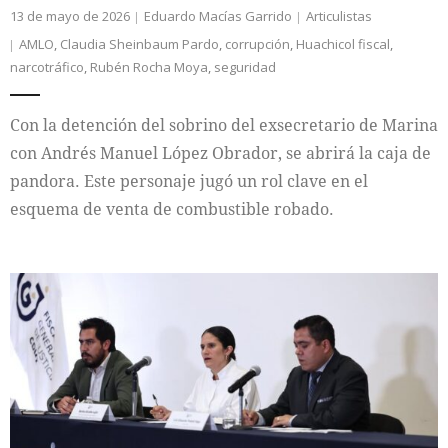
13 de mayo de 2026
Eduardo Macías Garrido
Articulistas
AMLO
,
Claudia Sheinbaum Pardo
,
corrupción
,
Huachicol fiscal
,
narcotráfico
,
Rubén Rocha Moya
,
seguridad
Con la detención del sobrino del exsecretario de Marina
con Andrés Manuel López Obrador, se abrirá la caja de
pandora. Este personaje jugó un rol clave en el
esquema de venta de combustible robado.