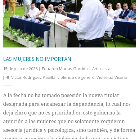
LAS MUJERES NO IMPORTAN
15 de julio de 2026
Eduardo Macías Garrido
Articulistas
4t
,
Víctor Rodríguez Padilla
,
violencia de género
,
Violencia Vicaria
A la fecha no ha tomado posesión la nueva titular
designada para encabezar la dependencia, lo cual nos
deja claro que no es prioridad en este gobierno la
atención a las mujeres que no solamente requieren
asesoría jurídica y psicológica, sino también, y de forma
urgente, atención a la violencia de la que son víctimas.