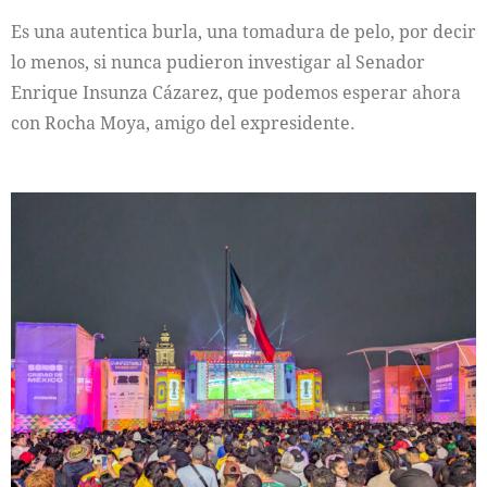
Es una autentica burla, una tomadura de pelo, por decir
lo menos, si nunca pudieron investigar al Senador
Enrique Insunza Cázarez, que podemos esperar ahora
con Rocha Moya, amigo del expresidente.