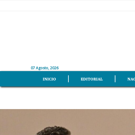
07 Agosto, 2026
INICIO
EDITORIAL
NA