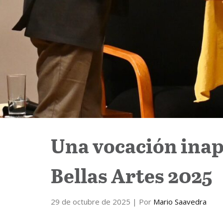
Una vocación inap
Bellas Artes 2025
29 de octubre de 2025
| Por
Mario Saavedra