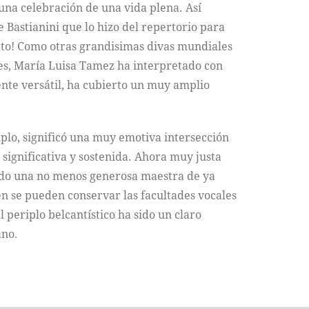
una celebración de una vida plena. Así
e Bastianini que lo hizo del repertorio para
etto! Como otras grandisimas divas mundiales
les, María Luisa Tamez ha interpretado con
te versátil, ha cubierto un muy amplio
plo, significó una muy emotiva intersección
 significativa y sostenida. Ahora muy justa
 sido una no menos generosa maestra de ya
n se pueden conservar las facultades vocales
l periplo belcantístico ha sido un claro
ano.