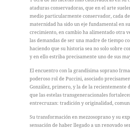
ataduras conservadoras, que en el arte suele
medio particularmente conservador, cada deci
maternidad ha sido un eje fundamental en su 
crecimiento, en cambio ha alimentado otra vet
las demandas de ser una madre de tiempo com
haciendo que su historia sea no solo sobre con
y en ello estriba precisamente uno de sus ma
El encuentro con la grandísima soprano Irma 
poderoso rol de Puccini, asociado precisamen
González, primero, y la de la recientemente 
que las estelas transgeneracionales fortalec
entrecruzan: tradición y originalidad, comun
Su transformación en mezzosoprano y su explo
sensación de haber llegado a un renovado se