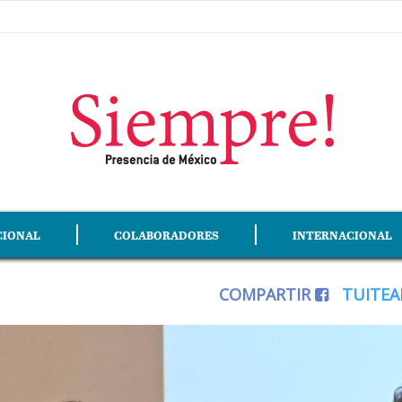
CIONAL
COLABORADORES
INTERNACIONAL
COMPARTIR
TUITE