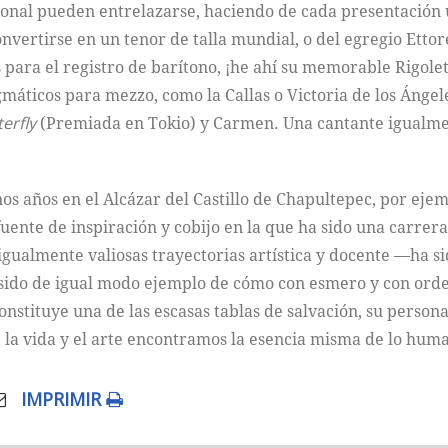
sonal pueden entrelazarse, haciendo de cada presentación 
nvertirse en un tenor de talla mundial, o del egregio Ettor
s para el registro de barítono, ¡he ahí su memorable Rigol
máticos para mezzo, como la Callas o Victoria de los Ánge
erfly
(Premiada en Tokio) y Carmen. Una cantante igualmen
 años en el Alcázar del Castillo de Chapultepec, por ejem
fuente de inspiración y cobijo en la que ha sido una carrera
 igualmente valiosas trayectorias artística y docente ––ha
sido de igual modo ejemplo de cómo con esmero y con orde
onstituye una de las escasas tablas de salvación, su persona
 la vida y el arte encontramos la esencia misma de lo hum
IMPRIMIR