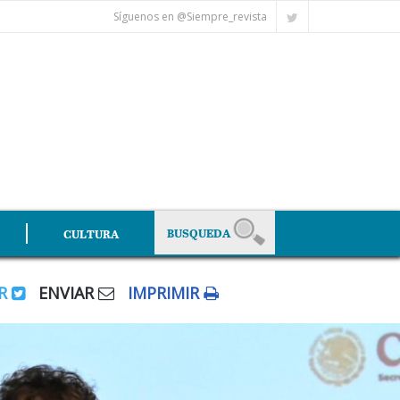
Síguenos en @Siempre_revista
CULTURA
AR
ENVIAR
IMPRIMIR