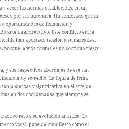
as veces las normas establecidas, en un
 deseo por ser auténtica. Ha confesado que la
ra a oportunidades de formación y
o arte interpretativo. Este conflicto entre
nocida han aportado tensión a su narrativa,
les, porque la vida misma es un continuo riesgo
, y sus respectivos abordajes de ese tan
n vínculo muy estrecho. La figura de Irma
tan poderosa y significativa en el arte de
alinas en dos coordenadas que siempre se
activo reto a su evolución artística. La
umento vocal, pone de manifiesto cómo el