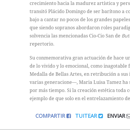
crecimiento hacia la madurez artística y per
transitó Plácido Domingo de ser barítono a co
bajo a cantar no pocos de los grandes papele
que siendo sopranos abordaron roles paradig
solvencia las mencionadas Cio-Cio San de
Butt
repertorio.
Su conmemorativa gran actuación de hace unos
de lo vivido y lo emocional, como inagotable 
Medalla de Bellas Artes, en retribución a sus
varias generacione––, Maria Luisa Tamez ha 
por más tiempo. Si la creación estética toda c
ejemplo de que solo en el entrelazamiento de
COMPARTIR
TUITEAR
ENVIAR