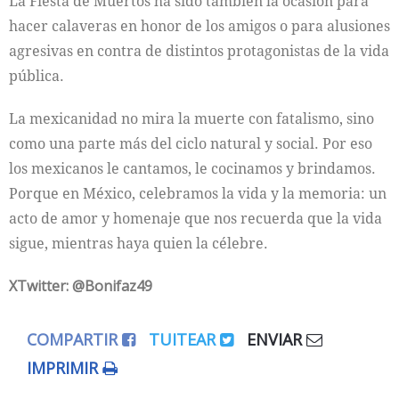
La Fiesta de Muertos ha sido también la ocasión para
hacer calaveras en honor de los amigos o para alusiones
agresivas en contra de distintos protagonistas de la vida
pública.
La mexicanidad no mira la muerte con fatalismo, sino
como una parte más del ciclo natural y social. Por eso
los mexicanos le cantamos, le cocinamos y brindamos.
Porque en México, celebramos la vida y la memoria: un
acto de amor y homenaje que nos recuerda que la vida
sigue, mientras haya quien la célebre.
XTwitter: @Bonifaz49
COMPARTIR
TUITEAR
ENVIAR
IMPRIMIR