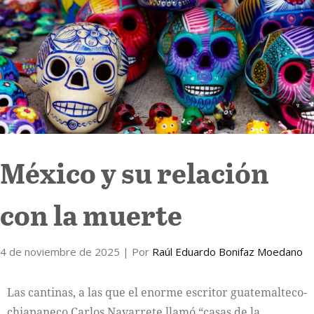
Internacional
Cultura
México y su relación
con la muerte
4 de noviembre de 2025
| Por
Raúl Eduardo Bonifaz Moedano
Las cantinas, a las que el enorme escritor guatemalteco-
chiapaneco Carlos Navarrete llamó “casas de la