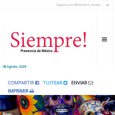
Síguenos en @Siempre_revista
08 Agosto, 2026
Inicio
COMPARTIR
TUITEAR
ENVIAR
Editorial
IMPRIMIR
Nacional
Colaboradores