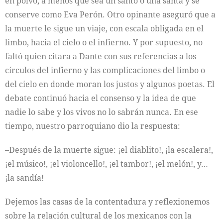
en polvo, a menos que sea un santo o una santa y se
conserve como Eva Perón. Otro opinante aseguró que a
la muerte le sigue un viaje, con escala obligada en el
limbo, hacia el cielo o el infierno. Y por supuesto, no
faltó quien citara a Dante con sus referencias a los
círculos del infierno y las complicaciones del limbo o
del cielo en donde moran los justos y algunos poetas. El
debate continuó hacia el consenso y la idea de que
nadie lo sabe y los vivos no lo sabrán nunca. En ese
tiempo, nuestro parroquiano dio la respuesta:
​–Después de la muerte sigue: ¡el diablito!, ¡la escalera!,
¡el músico!, ¡el violoncello!, ¡el tambor!, ¡el melón!, y…
¡la sandía!
Dejemos las casas de la contentadura y reflexionemos
sobre la relación cultural de los mexicanos con la