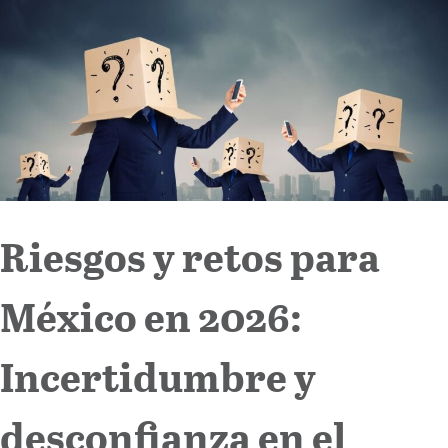
Internacional
Cultura
Riesgos y retos para
México en 2026:
Incertidumbre y
desconfianza en el