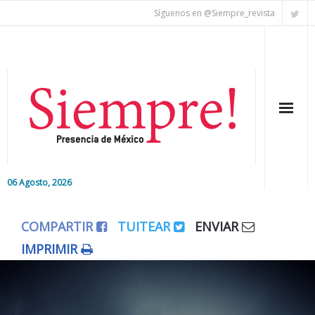
Síguenos en @Siempre_revista
06 Agosto, 2026
Inicio
COMPARTIR
TUITEAR
ENVIAR
Editorial
IMPRIMIR
Nacional
Colaboradores