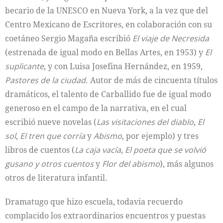
becario de la UNESCO en Nueva York, a la vez que del
Centro Mexicano de Escritores, en colaboración con su
coetáneo Sergio Magaña escribió
El viaje de Necresida
(estrenada de igual modo en Bellas Artes, en 1953) y
El
suplicante
, y con Luisa Josefina Hernández, en 1959,
Pastores de la ciudad
. Autor de más de cincuenta títulos
dramáticos, el talento de Carballido fue de igual modo
generoso en el campo de la narrativa, en el cual
escribió nueve novelas (
Las visitaciones del diablo
,
El
sol
,
El tren que corría
y
Abismo
, por ejemplo) y tres
libros de cuentos (
La caja vacía
,
El poeta que se volvió
gusano y otros cuentos
y
Flor del abismo
), más algunos
otros de literatura infantil.
Dramatugo que hizo escuela, todavia recuerdo
complacido los extraordinarios encuentros y puestas