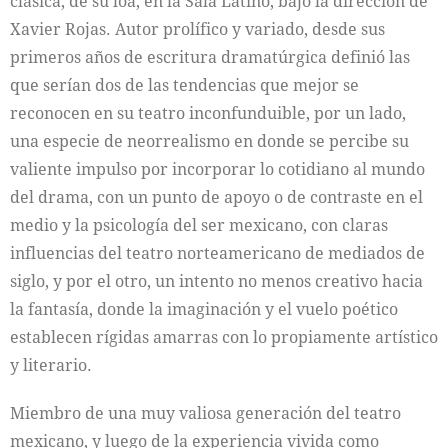
clásica, de su loa, en la Sala Latino, bajo la dirección de
Xavier Rojas. Autor prolífico y variado, desde sus
primeros años de escritura dramatúrgica definió las
que serían dos de las tendencias que mejor se
reconocen en su teatro inconfunduible, por un lado,
una especie de neorrealismo en donde se percibe su
valiente impulso por incorporar lo cotidiano al mundo
del drama, con un punto de apoyo o de contraste en el
medio y la psicología del ser mexicano, con claras
influencias del teatro norteamericano de mediados de
siglo, y por el otro, un intento no menos creativo hacia
la fantasía, donde la imaginación y el vuelo poético
establecen rígidas amarras con lo propiamente artístico
y literario.
Miembro de una muy valiosa generación del teatro
mexicano, y luego de la experiencia vivida como