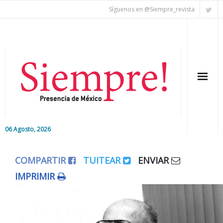
Síguenos en @Siempre_revista
06 Agosto, 2026
Inicio
COMPARTIR
TUITEAR
ENVIAR
Editorial
IMPRIMIR
Nacional
Colaboradores