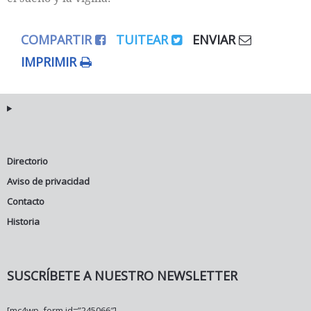
COMPARTIR
TUITEAR
ENVIAR
IMPRIMIR
Directorio
Aviso de privacidad
Contacto
Historia
SUSCRÍBETE A NUESTRO NEWSLETTER
[mc4wp_form id=”245066″]