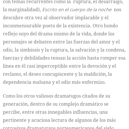
con temas recurrentes como la ruptura, el desarraigo,
la marginalidad),
Escrito en el cuerpo de la noche
nos
descubre otra vez al observador implacable y el
inconmensurable poeta de la existencia. Otro hondo
reflejo suyo del drama mismo de la vida, donde los
personajes se debaten entre las fuerzas del amor y el
odio, la simbiosis y la ruptura, la salvación y la condena,
fuerzas y debilidades tensan la acción hasta romper esa
línea en él casi imperceptible entre la devoción y el
reclamo, el deseo concupiscente y la maldición, la
dependencia malsana y el odio más enfermizo.
Como los otros valiosos dramatugos citados de su
generación, dentro de su complejo dramático se
percibe, entre otras innegables influencias, una
pertinente y acuciosa lectura de algunos de los más
corrosivos dramaturgos norteamericanos del siglo,