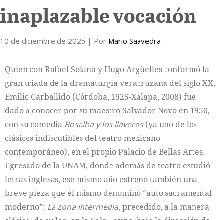
inaplazable vocación
10 de diciembre de 2025
| Por
Mario Saavedra
Quien con Rafael Solana y Hugo Argüelles conformó la
gran triada de la dramaturgia veracruzana del siglo XX,
Emilio Carballido (Córdoba, 1925-Xalapa, 2008) fue
dado a conocer por su maestro Salvador Novo en 1950,
con su comedia
Rosalba y los llaveros
(ya uno de los
clásicos indiscutibles del teatro mexicano
contemporáneo), en el propio Palacio de Bellas Artes.
Egresado de la UNAM, donde además de teatro estudió
letras inglesas, ese mismo año estrenó también una
breve pieza que él mismo denominó “auto sacramental
moderno”:
La zona intermedia
, precedido, a la manera