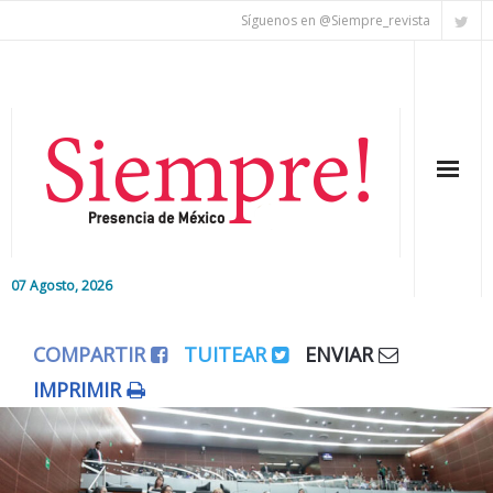
Síguenos en @Siempre_revista
07 Agosto, 2026
Inicio
COMPARTIR
TUITEAR
ENVIAR
Editorial
IMPRIMIR
Nacional
Colaboradores