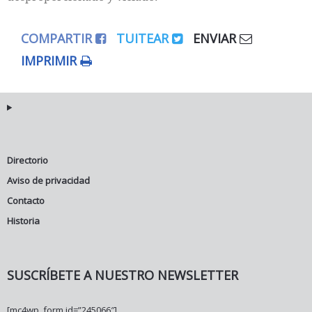
COMPARTIR
TUITEAR
ENVIAR
IMPRIMIR
Directorio
Aviso de privacidad
Contacto
Historia
SUSCRÍBETE A NUESTRO NEWSLETTER
[mc4wp_form id=”245066″]