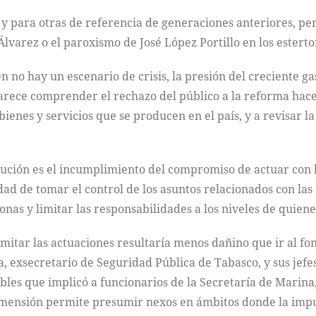
y para otras de referencia de generaciones anteriores, per
Álvarez o el paroxismo de José López Portillo en los estert
n no hay un escenario de crisis, la presión del creciente g
parece comprender el rechazo del público a la reforma hac
ienes y servicios que se producen en el país, y a revisar la
cución es el incumplimiento del compromiso de actuar con 
idad de tomar el control de los asuntos relacionados con l
nas y limitar las responsabilidades a los niveles de quien
mitar las actuaciones resultaría menos dañino que ir al fon
secretario de Seguridad Pública de Tabasco, y sus jefes, 
bles que implicó a funcionarios de la Secretaría de Marin
imensión permite presumir nexos en ámbitos donde la impu