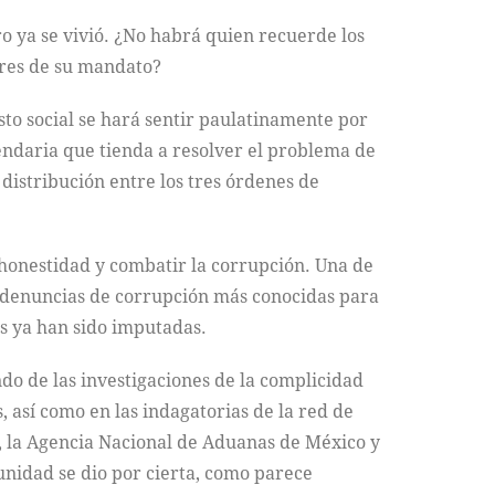
o ya se vivió. ¿No habrá quien recuerde los
ores de su mandato?
asto social se hará sentir paulatinamente por
endaria que tienda a resolver el problema de
 distribución entre los tres órdenes de
honestidad y combatir la corrupción. Una de
as denuncias de corrupción más conocidas para
es ya han sido imputadas.
do de las investigaciones de la complicidad
así como en las indagatorias de la red de
a, la Agencia Nacional de Aduanas de México y
nidad se dio por cierta, como parece