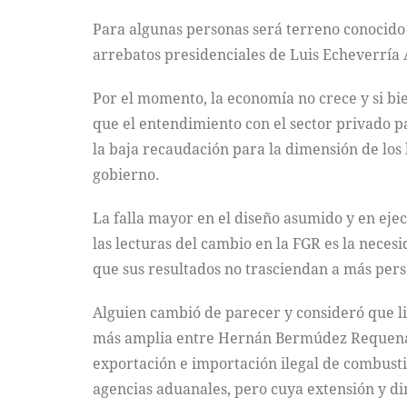
Para algunas personas será terreno conocido 
arrebatos presidenciales de Luis Echeverría 
Por el momento, la economía no crece y si bie
que el entendimiento con el sector privado 
la baja recaudación para la dimensión de los b
gobierno.
La falla mayor en el diseño asumido y en eje
las lecturas del cambio en la FGR es la neces
que sus resultados no trasciendan a más perso
Alguien cambió de parecer y consideró que li
más amplia entre Hernán Bermúdez Requena, ex
exportación e importación ilegal de combusti
agencias aduanales, pero cuya extensión y d