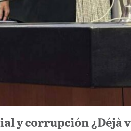
cial y corrupción ¿Déjà 