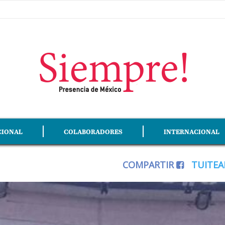
CIONAL
COLABORADORES
INTERNACIONAL
COMPARTIR
TUITE