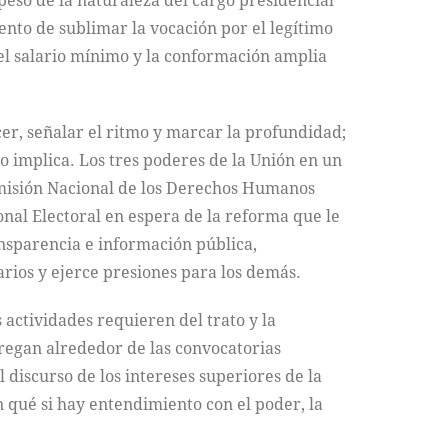
 peso de la naturaleza del cargo presidencial
ento de sublimar la vocación por el legítimo
del salario mínimo y la conformación amplia
cer, señalar el ritmo y marcar la profundidad;
lo implica. Los tres poderes de la Unión en un
Comisión Nacional de los Derechos Humanos
ional Electoral en espera de la reforma que le
ansparencia e información pública,
rios y ejerce presiones para los demás.
 actividades requieren del trato y la
regan alrededor de las convocatorias
 discurso de los intereses superiores de la
 qué si hay entendimiento con el poder, la