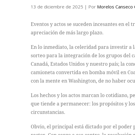
13 de diciembre de 2025
| Por
Morelos Canseco
Eventos y actos se suceden incesantes en el t
apreciación de más largo plazo.
En lo inmediato, la celeridad para investir a
sorteo para la integración de los grupos del 
Canadá, Estados Unidos y nuestro país; la con
camioneta convertida en bomba móvil en Coah
con la mente en Washington, de no haber ocur
Los hechos y los actos marcan lo cotidiano, per
que tiende a permanecer: los propósitos y los
circunstancias.
Obvio, el principal está dictado por el poder 