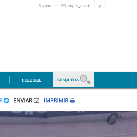
Síguenos en @Siempre_revista
CULTURA
AR
ENVIAR
IMPRIMIR