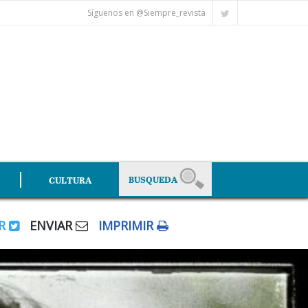
Síguenos en @Siempre_revista
CULTURA
AR
ENVIAR
IMPRIMIR