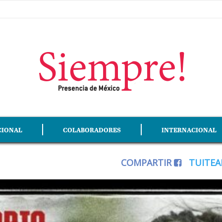
CIONAL
COLABORADORES
INTERNACIONAL
COMPARTIR
TUITE