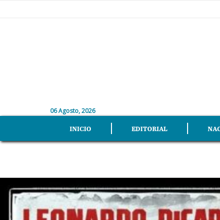
06 Agosto, 2026
INICIO
EDITORIAL
NA