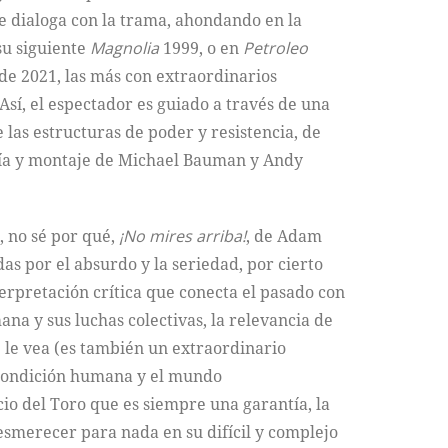
e dialoga con la trama, ahondando en la
su siguiente
Magnolia
1999, o en
Petroleo
de 2021, las más con extraordinarios
Así, el espectador es guiado a través de una
 las estructuras de poder y resistencia, de
afía y montaje de Michael Bauman y Andy
, no sé por qué,
¡No mires arriba!
, de Adam
s por el absurdo y la seriedad, por cierto
terpretación crítica que conecta el pasado con
a y sus luchas colectivas, la relevancia de
 le vea (es también un extraordinario
a condición humana y el mundo
cio del Toro que es siempre una garantía, la
desmerecer para nada en su difícil y complejo