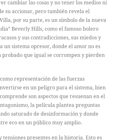
rer cambiar las cosas y no tener los medios ni
e su accionar, pero también revela el
illa, por su parte, es un símbolo de la nueva
dia” Beverly Hills, como el famoso bolero
acasos y sus contradicciones, sus miedos y
ra un sistema opresor, donde el amor no es
han probado que igual se corrompen y pierden
, como representación de las fuerzas
nvertirse en un peligro para el sistema, bien
no comprende son aspectos que resuenan en el
antagonismo, la película plantea preguntas
 mundo saturado de desinformación y donde
ntre eco en un público muy amplio.
ensiones presentes en la historia. Esto es