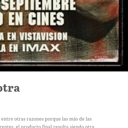
otra
 entre otras razones porque las más de las
rentes, el producto final resulta siendo otra