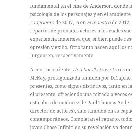
fundamental en el cine de Anderson, donde la
psicología de los personajes y en el ambiente
sangriento
de 2007, o en
El maestro
de 2012,
repartos de probados actores a los cuales sue
experiencia inmersiva que, si bien puede resu
opresión y exilio. Otro tanto hacen aquí lo
Jurgensen, respectivamente.
A contracorriente,
Una batalla tras otra
es una
McKay, protagonizada tambien por DiCaprio, d
presentes, como signos distintivos, tanto en 
el presente, ofreciendo una mirada a veces e
esta obra de madurez de Paul Thomas Anderso
director de actores), sino también en su cap
contemporáneos. Completan el reparto, todo
joven Chase Infiniti en su revelación ya dent