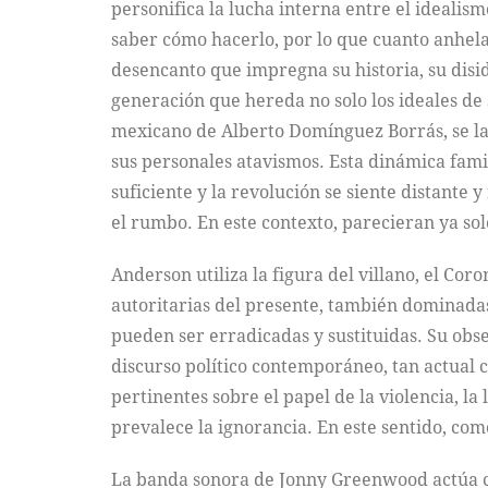
personifica la lucha interna entre el idealis
saber cómo hacerlo, por lo que cuanto anhela
desencanto que impregna su historia, su disid
generación que hereda no solo los ideales de
mexicano de Alberto Domínguez Borrás, se la 
sus personales atavismos. Esta dinámica fami
suficiente y la revolución se siente distante
el rumbo. En este contexto, parecieran ya sol
Anderson utiliza la figura del villano, el Co
autoritarias del presente, también dominadas 
pueden ser erradicadas y sustituidas. Su obs
discurso político contemporáneo, tan actual 
pertinentes sobre el papel de la violencia, 
prevalece la ignorancia. En este sentido, c
La banda sonora de Jonny Greenwood actúa com