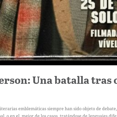
rson: Una batalla tras 
iterarias emblemáticas siempre han sido objeto de debate,
nal, o en el mejor de los casos, tratándose de lenguajes dife