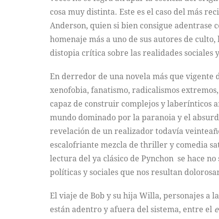
cosa muy distinta. Este es el caso del más re
Anderson, quien si bien consigue adentrase c
homenaje más a uno de sus autores de culto, 
distopia crítica sobre las realidades sociales 
En derredor de una novela más que vigente d
xenofobia, fanatismo, radicalismos extremos,
capaz de construir complejos y laberínticos
mundo dominado por la paranoia y el absurdo, 
revelación de un realizador todavía veintea
escalofriante mezcla de thriller y comedia sa
lectura del ya clásico de Pynchon se hace no
políticas y sociales que nos resultan doloros
El viaje de Bob y su hija Willa, personajes a
están adentro y afuera del sistema, entre el
e