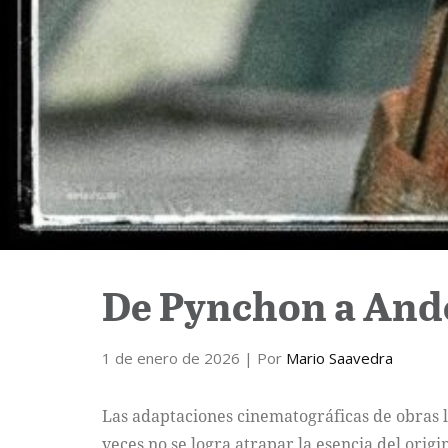
De Pynchon a Ande
1 de enero de 2026
| Por
Mario Saavedra
Las adaptaciones cinematográficas de obras l
veces no se logra atrapar la esencia del origi