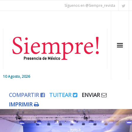
Síguenos en @Siempre_revista
10 Agosto, 2026
Inicio
COMPARTIR
TUITEAR
ENVIAR
Editorial
IMPRIMIR
Nacional
Colaboradores