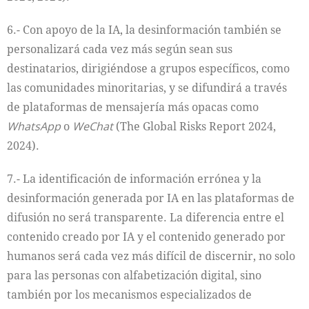
6.- Con apoyo de la IA, la desinformación también se
personalizará cada vez más según sean sus
destinatarios, dirigiéndose a grupos específicos, como
las comunidades minoritarias, y se difundirá a través
de plataformas de mensajería más opacas como
WhatsApp
o
WeChat
(The Global Risks Report 2024,
2024).
7.- La identificación de información errónea y la
desinformación generada por IA en las plataformas de
difusión no será transparente. La diferencia entre el
contenido creado por IA y el contenido generado por
humanos será cada vez más difícil de discernir, no solo
para las personas con alfabetización digital, sino
también por los mecanismos especializados de