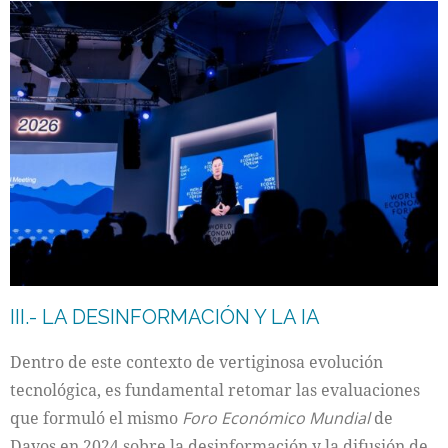
III.- LA DESINFORMACIÓN Y LA IA
Dentro de este contexto de vertiginosa evolución
tecnológica, es fundamental retomar las evaluaciones
que formuló el mismo
Foro Económico Mundial
de
Davos en 2024 sobre la desinformación y la difusión de