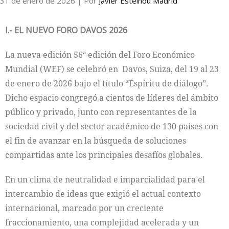
31 de enero de 2026
| Por
Javier Esteinou Madrid
I.- EL NUEVO FORO DAVOS 2026
La nueva edición 56ª edición del Foro Económico
Mundial (WEF) se celebró en Davos, Suiza, del 19 al 23
de enero de 2026 bajo el título “Espíritu de diálogo”.
Dicho espacio congregó a cientos de líderes del ámbito
público y privado, junto con representantes de la
sociedad civil y del sector académico de 130 países con
el fin de avanzar en la búsqueda de soluciones
compartidas ante los principales desafíos globales.
En un clima de neutralidad e imparcialidad para el
intercambio de ideas que exigió el actual contexto
internacional, marcado por un creciente
fraccionamiento, una complejidad acelerada y un