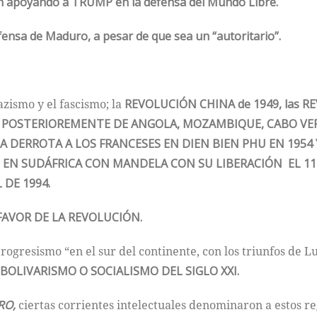
n apoyando a TRUMP en la defensa del Mundo Libre.
fensa de Maduro, a pesar de que sea un “autoritario”.
azismo y el fascismo; la
REVOLUCIÓN CHINA de 1949, las 
O, POSTERIOREMENTE DE ANGOLA, MOZAMBIQUE, CABO VERD
LA DERROTA A LOS FRANCESES EN DIEN BIEN PHU EN 1954 
 EN SUDÁFRICA CON MANDELA CON SU LIBERACIÓN EL 11 
 DE 1994.
FAVOR DE LA REVOLUCIÓN.
rogresismo “en el sur del continente, con los triunfos de Lu
BOLIVARISMO O SOCIALISMO DEL SIGLO XXI.
RO,
ciertas corrientes intelectuales denominaron a estos