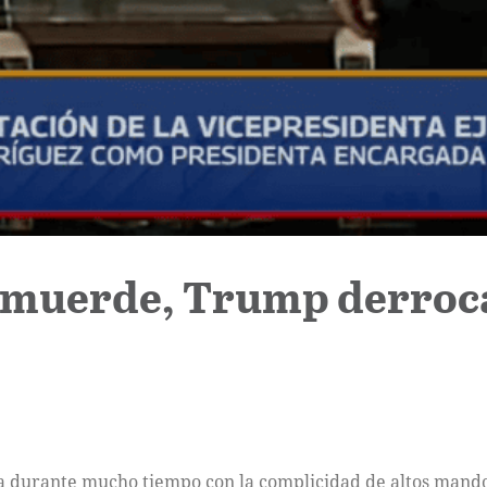
í muerde, Trump derroca
 durante mucho tiempo con la complicidad de altos mando