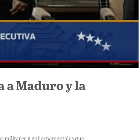
 a Maduro y la
s militares y gubernamentales que