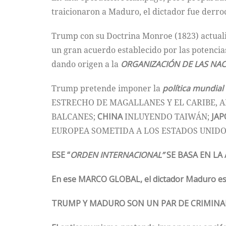
traicionaron a Maduro, el dictador fue derroc
Trump con su Doctrina Monroe (1823) actuali
un gran acuerdo establecido por las potencias
dando origen a la
ORGANIZACIÓN DE LAS NAC
Trump pretende imponer la
política mundial 
ESTRECHO DE MAGALLANES Y EL CARIBE, 
BALCANES;
CHINA
INLUYENDO TAIWÁN;
JA
EUROPEA SOMETIDA A LOS ESTADOS UNIDO
ESE “
ORDEN INTERNACIONAL”
SE BASA EN LA
En ese MARCO GLOBAL, el dictador Maduro es
TRUMP Y MADURO SON UN PAR DE CRIMINA