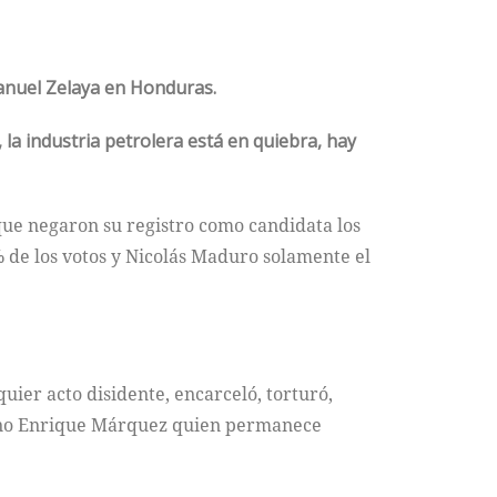
Manuel Zelaya en Honduras.
la industria petrolera está en quiebra, hay
que negaron su registro como candidata los
 de los votos y Nicolás Maduro solamente el
uier acto disidente, encarceló, torturó,
olano Enrique Márquez quien permanece