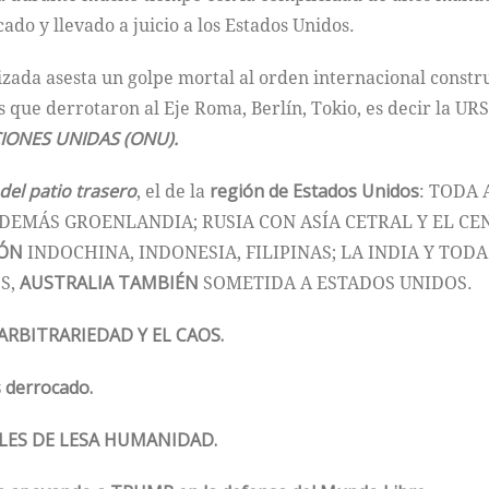
ado y llevado a juicio a los Estados Unidos.
zada asesta un golpe mortal al orden internacional const
 que derrotaron al Eje Roma, Berlín, Tokio, es decir la URS
IONES UNIDAS (ONU).
del patio trasero
, el de la
región de Estados Unidos
: TODA
ADEMÁS GROENLANDIA; RUSIA CON ASÍA CETRAL Y EL C
PÓN
INDOCHINA, INDONESIA, FILIPINAS; LA INDIA Y TOD
S,
AUSTRALIA TAMBIÉN
SOMETIDA A ESTADOS UNIDOS.
 ARBITRARIEDAD Y EL CAOS.
 derrocado.
LES DE LESA HUMANIDAD.