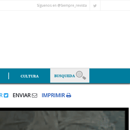
Síguenos en @Siempre_revista
CULTURA
AR
ENVIAR
IMPRIMIR