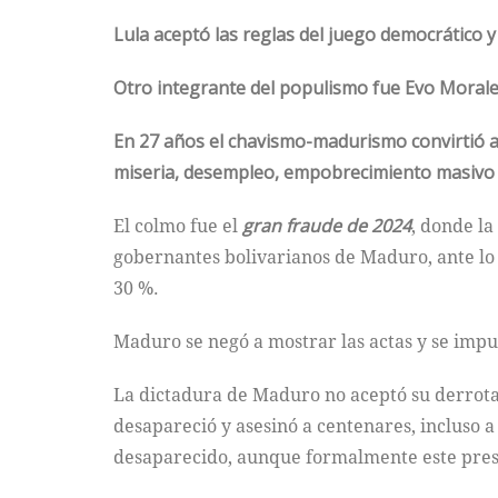
Lula aceptó las reglas del juego democrático y 
Otro integrante del populismo fue Evo Morale
En 27 años el chavismo-madurismo convirtió a V
miseria, desempleo, empobrecimiento masivo y 
El colmo fue el
gran fraude de 2024
, donde la
gobernantes bolivarianos de Maduro, ante lo
30 %.
Maduro se negó a mostrar las actas y se imp
La dictadura de Maduro no aceptó su derrota y
desapareció y asesinó a centenares, incluso
desaparecido, aunque formalmente este preso,