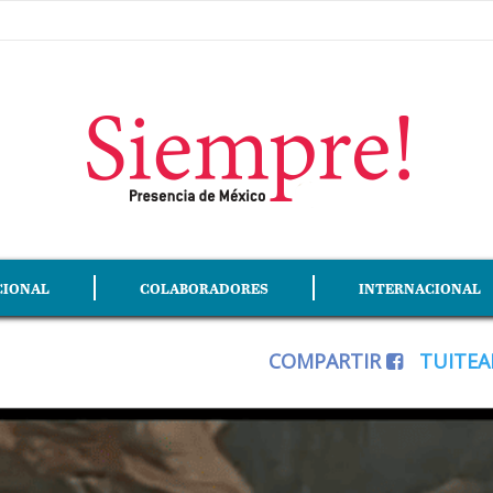
CIONAL
COLABORADORES
INTERNACIONAL
COMPARTIR
TUITE