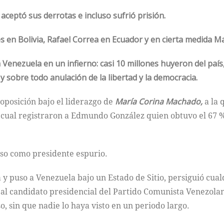
aceptó sus derrotas e incluso sufrió prisión.
s en Bolivia, Rafael Correa en Ecuador y en cierta medida 
enezuela en un infierno: casi 10 millones huyeron del país, 
sobre todo anulación de la libertad y la democracia.
 oposición bajo el liderazgo de
María Corina Machado,
a la 
 cual registraron a Edmundo González quien obtuvo el 67 %
uso como presidente espurio.
 puso a Venezuela bajo un Estado de Sitio, persiguió cualq
 a al candidato presidencial del Partido Comunista Venez
 sin que nadie lo haya visto en un periodo largo.