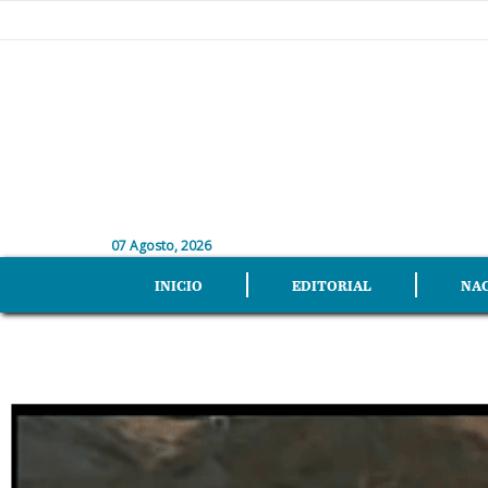
07 Agosto, 2026
INICIO
EDITORIAL
NA