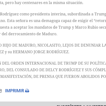
a, pero hay centenares en la misma situación.
Rodríguez como presidenta interina, subordinada a Trump
ano. Esta señora es una demagoga capaz de exigir el “retor
puesta a aceptar los mandatos de Trump y Marco Rubio secr
or del derrocamiento de Maduro.
HIJO DE MADURO, NICOLASITO, LEJOS DE DENUNIAR LA
EZ y su HERMANO JORGE RODRÍGUEZ.
 DEL ORDEN INTERNACIONAL DE TRUMP DE SU POLÍTICA
URO, DEL CONSULADO DE DELCY RODRÍGUEZ Y SUS CÓMPLI
 MANIFESTACIÓN, DE PRENSA QUE FUERON ABOLIDOS P
IMPRIMIR