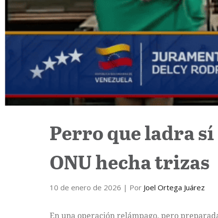
Perro que ladra s
ONU hecha trizas
10 de enero de 2026
| Por
Joel Ortega Juárez
En una operación relámpago, pero preparada