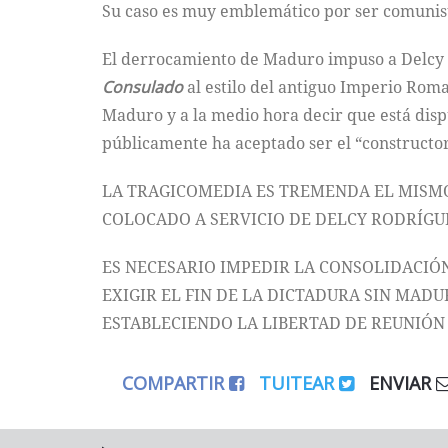
Su caso es muy emblemático por ser comunist
El derrocamiento de Maduro impuso a Delcy 
Consulado
al estilo del antiguo Imperio Rom
Maduro y a la medio hora decir que está dis
públicamente ha aceptado ser el “construct
LA TRAGICOMEDIA ES TREMENDA EL MISMO 
COLOCADO A SERVICIO DE DELCY RODRÍGU
ES NECESARIO IMPEDIR LA CONSOLIDACIÓN
EXIGIR EL FIN DE LA DICTADURA SIN MAD
ESTABLECIENDO LA LIBERTAD DE REUNIÓN
COMPARTIR
TUITEAR
ENVIAR