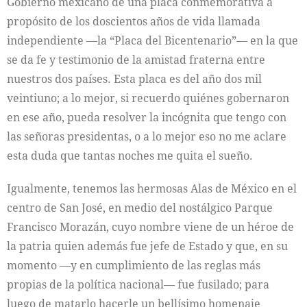
Gobierno mexicano de una placa conmemorativa a
propósito de los doscientos años de vida llamada
independiente —la “Placa del Bicentenario”— en la que
se da fe y testimonio de la amistad fraterna entre
nuestros dos países. Esta placa es del año dos mil
veintiuno; a lo mejor, si recuerdo quiénes gobernaron
en ese año, pueda resolver la incógnita que tengo con
las señoras presidentas, o a lo mejor eso no me aclare
esta duda que tantas noches me quita el sueño.
Igualmente, tenemos las hermosas Alas de México en el
centro de San José, en medio del nostálgico Parque
Francisco Morazán, cuyo nombre viene de un héroe de
la patria quien además fue jefe de Estado y que, en su
momento —y en cumplimiento de las reglas más
propias de la política nacional— fue fusilado; para
luego de matarlo hacerle un bellísimo homenaje