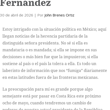
Fernández
30 de abril de 2026
| Por
John Brenes Ortiz
Estoy intrigado con la situación política en México; aquí
llegan noticias de la herencia partidaria de la
distinguida señora presidenta. No sé si ella es
mandataria o es mandada; si ella se impone en sus
decisiones o más bien fue que la impusieron; si ella
sostiene al país o el país la tolera a ella. Es todo un
laberinto de información que nos “fumiga” diariamente
en estas latitudes fuera de las fronteras mexicanas.
La preocupación para mí es grande porque algo
semejante está por pasar en Costa Rica este próximo
ocho de mayo, cuando tendremos un cambio de
poderes de nuestro actual presidente de la República,