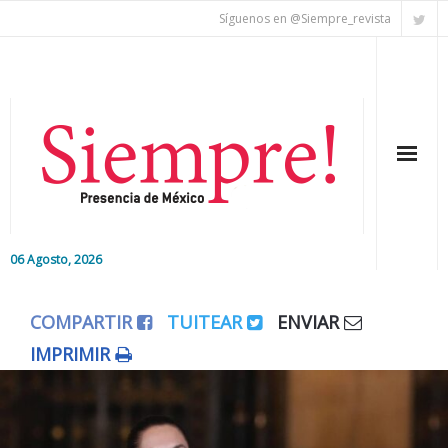
Síguenos en @Siempre_revista
06 Agosto, 2026
Inicio
COMPARTIR
TUITEAR
ENVIAR
Editorial
IMPRIMIR
Nacional
Colaboradores