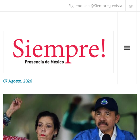
Síguenos en @Siempre_revista
07 Agosto, 2026
Inicio
Editorial
Nacional
Colaboradores