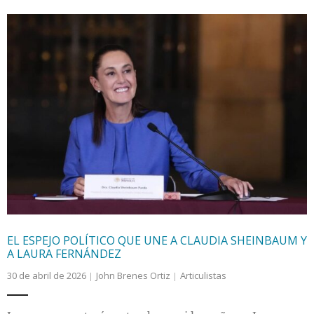
EL ESPEJO POLÍTICO QUE UNE A CLAUDIA SHEINBAUM Y
A LAURA FERNÁNDEZ
30 de abril de 2026
John Brenes Ortiz
Articulistas