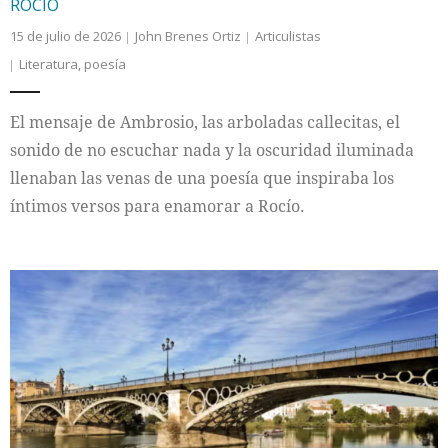
ROCÍO
15 de julio de 2026
John Brenes Ortiz
Articulistas
Literatura
,
poesía
El mensaje de Ambrosio, las arboladas callecitas, el
sonido de no escuchar nada y la oscuridad iluminada
llenaban las venas de una poesía que inspiraba los
íntimos versos para enamorar a Rocío.