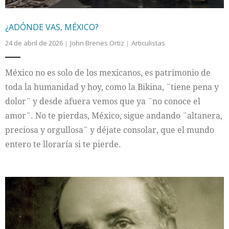
¿ADÓNDE VAS, MÉXICO?
24 de abril de 2026
John Brenes Ortiz
Articulistas
México no es solo de los mexicanos, es patrimonio de
toda la humanidad y hoy, como la Bikina, ¨tiene pena y
dolor¨ y desde afuera vemos que ya ¨no conoce el
amor¨. No te pierdas, México, sigue andando ¨altanera,
preciosa y orgullosa¨ y déjate consolar, que el mundo
entero te lloraría si te pierde.