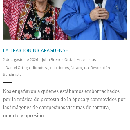
Internacional
Cultura
LA TRAICIÓN NICARAGÜENSE
2 de agosto de 2026
John Brenes Ortiz
Articulistas
Daniel Ortega
,
dictadura
,
elecciones
,
Nicaragua
,
Revolución
Sandinista
Nos engañaron a quienes estábamos emborrachados
por la música de protesta de la época y conmovidos por
las imágenes de campesinos víctimas de tortura,
muerte y opresión.