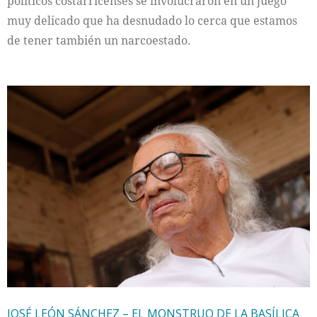
políticos costarricenses se involucraron en un juego
muy delicado que ha desnudado lo cerca que estamos
de tener también un narcoestado.
JOSÉ LEÓN SÁNCHEZ – EL MONSTRUO DE LA BASÍLICA