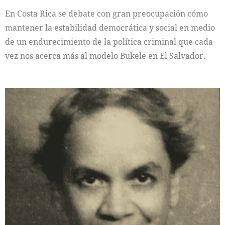
En Costa Rica se debate con gran preocupación cómo
mantener la estabilidad democrática y social en medio
de un endurecimiento de la política criminal que cada
vez nos acerca más al modelo Bukele en El Salvador.