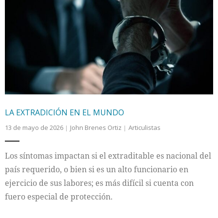
LA EXTRADICIÓN EN EL MUNDO
13 de mayo de 2026
John Brenes Ortiz
Articulistas
Los síntomas impactan si el extraditable es nacional del
país requerido, o bien si es un alto funcionario en
ejercicio de sus labores; es más difícil si cuenta con
fuero especial de protección.