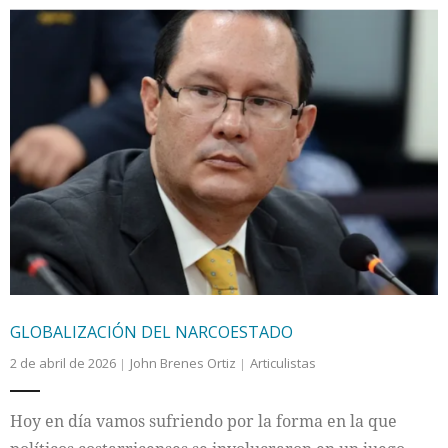
GLOBALIZACIÓN DEL NARCOESTADO
2 de abril de 2026
John Brenes Ortiz
Articulistas
Hoy en día vamos sufriendo por la forma en la que