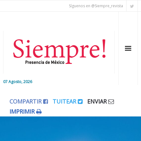
Síguenos en @Siempre_revista
07 Agosto, 2026
Inicio
COMPARTIR
TUITEAR
ENVIAR
Editorial
IMPRIMIR
Nacional
Colaboradores