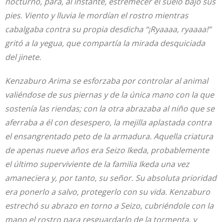
nocturno, para, al instante, estremecer el suelo bajo sus
pies. Viento y lluvia le mordían el rostro mientras
cabalgaba contra su propia desdicha “¡Ryaaaa, ryaaaa!”
gritó a la yegua, que compartía la mirada desquiciada
del jinete.
Kenzaburo Arima se esforzaba por controlar al animal
valiéndose de sus piernas y de la única mano con la que
sostenía las riendas; con la otra abrazaba al niño que se
aferraba a él con desespero, la mejilla aplastada contra
el ensangrentado peto de la armadura. Aquella criatura
de apenas nueve años era Seizo Ikeda, probablemente
el último superviviente de la familia Ikeda una vez
amaneciera y, por tanto, su señor. Su absoluta prioridad
era ponerlo a salvo, protegerlo con su vida. Kenzaburo
estrechó su abrazo en torno a Seizo, cubriéndole con la
mano el rostro para resguardarlo de la tormenta, y