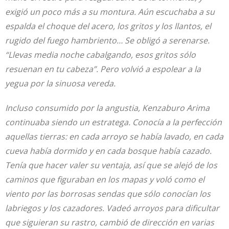
exigió un poco más a su montura. Aún escuchaba a su
espalda el choque del acero, los gritos y los llantos, el
rugido del fuego hambriento… Se obligó a serenarse.
“Llevas media noche cabalgando, esos gritos sólo
resuenan en tu cabeza”. Pero volvió a espolear a la
yegua por la sinuosa vereda.
Incluso consumido por la angustia, Kenzaburo Arima
continuaba siendo un estratega. Conocía a la perfección
aquellas tierras: en cada arroyo se había lavado, en cada
cueva había dormido y en cada bosque había cazado.
Tenía que hacer valer su ventaja, así que se alejó de los
caminos que figuraban en los mapas y voló como el
viento por las borrosas sendas que sólo conocían los
labriegos y los cazadores. Vadeó arroyos para dificultar
que siguieran su rastro, cambió de dirección en varias