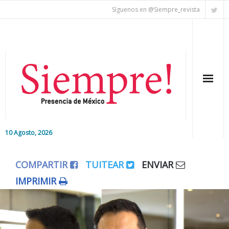
Síguenos en @Siempre_revista
10 Agosto, 2026
Inicio
COMPARTIR
TUITEAR
ENVIAR
Editorial
IMPRIMIR
Nacional
Colaboradores