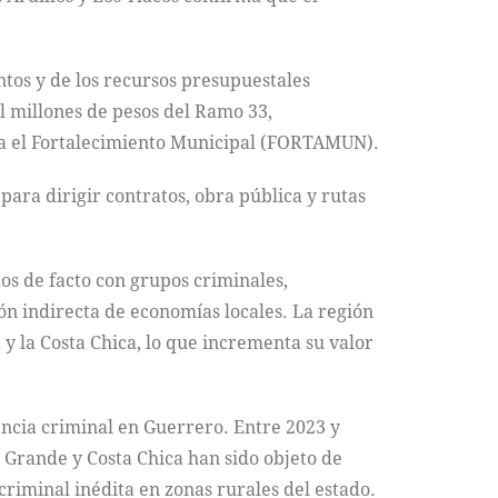
tos y de los recursos presupuestales
l millones de pesos del Ramo 33,
ara el Fortalecimiento Municipal (FORTAMUN).
para dirigir contratos, obra pública y rutas
os de facto con grupos criminales,
ión indirecta de economías locales. La región
y la Costa Chica, lo que incrementa su valor
encia criminal en Guerrero. Entre 2023 y
 Grande y Costa Chica han sido objeto de
riminal inédita en zonas rurales del estado.