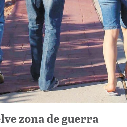
lve zona de guerra