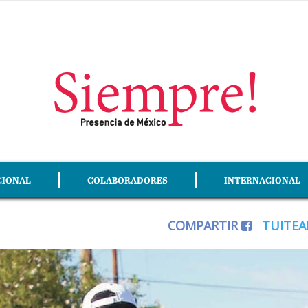
CIONAL
COLABORADORES
INTERNACIONAL
COMPARTIR
TUITE