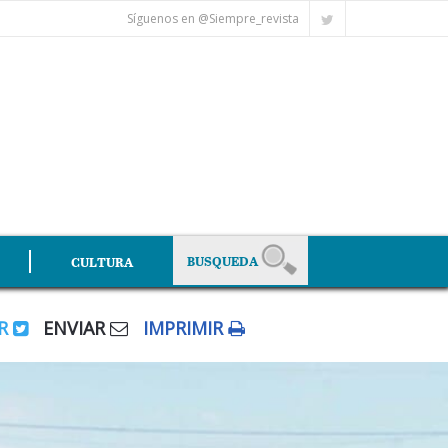
Síguenos en @Siempre_revista
CULTURA
AR
ENVIAR
IMPRIMIR