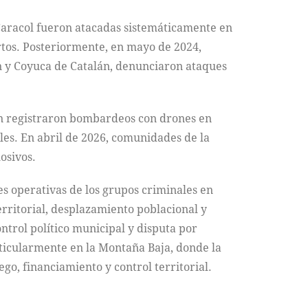
Caracol fueron atacadas sistemáticamente en
tos. Posteriormente, en mayo de 2024,
an y Coyuca de Catalán, denunciaron ataques
an registraron bombardeos con drones en
es. En abril de 2026, comunidades de la
osivos.
s operativas de los grupos criminales en
erritorial, desplazamiento poblacional y
trol político municipal y disputa por
ticularmente en la Montaña Baja, donde la
go, financiamiento y control territorial.