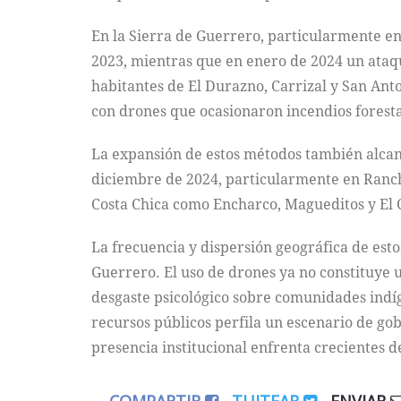
En la Sierra de Guerrero, particularmente e
2023, mientras que en enero de 2024 un ataq
habitantes de El Durazno, Carrizal y San Ant
con drones que ocasionaron incendios forestal
La expansión de estos métodos también alcan
diciembre de 2024, particularmente en Ranch
Costa Chica como Encharco, Magueditos y El 
La frecuencia y dispersión geográfica de est
Guerrero. El uso de drones ya no constituye u
desgaste psicológico sobre comunidades indíg
recursos públicos perfila un escenario de go
presencia institucional enfrenta crecientes d