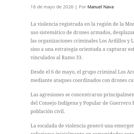
18 de mayo de 2026
| Por
Manuel Nava
La violencia registrada en la región de la M
uso sistemático de drones armados, desplazami
las organizaciones criminales Los Ardillos y 
sino a una estrategia orientada a capturar es
vinculados al Ramo 33.
Desde el 6 de mayo, el grupo criminal Los Ar
mediante ataques coordinados con drones carg
Las agresiones se concentraron principalmen
del Consejo Indígena y Popular de Guerrero 
población civil.
La escalada de violencia generó una emergen