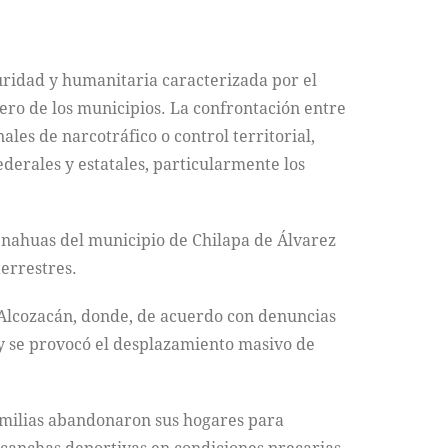
guridad y humanitaria caracterizada por el
iero de los municipios. La confrontación entre
les de narcotráfico o control territorial,
ederales y estatales, particularmente los
 nahuas del municipio de Chilapa de Álvarez
errestres.
 Alcozacán, donde, de acuerdo con denuncias
y se provocó el desplazamiento masivo de
amilias abandonaron sus hogares para