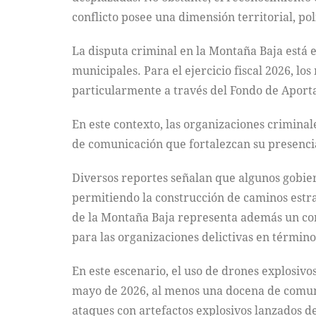
conflicto posee una dimensión territorial, pol
La disputa criminal en la Montaña Baja está 
municipales. Para el ejercicio fiscal 2026, 
particularmente a través del Fondo de Aporta
En este contexto, las organizaciones criminal
de comunicación que fortalezcan su presencia 
Diversos reportes señalan que algunos gobier
permitiendo la construcción de caminos estrat
de la Montaña Baja representa además un corr
para las organizaciones delictivas en término
En este escenario, el uso de drones explosiv
mayo de 2026, al menos una docena de comuni
ataques con artefactos explosivos lanzados d