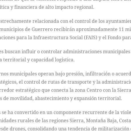
ítica y financiera de alto impacto regional.
estrechamente relacionada con el control de los ayuntamien
los municipios de Guerrero recibirán aproximadamente 11 mi
ciones para la Infraestructura Social (FAIS) y el Fondo p
es buscan influir o controlar administraciones municipales 
territorial y capacidad logística.
nos municipales operan bajo presión, infiltración o acuerd
égicos, el control de rutas de transporte y la administrac
edor estratégico que conecta la zona Centro con la Sierra 
s de movilidad, abastecimiento y expansión territorial.
os se ha convertido en un componente recurrente de la viol
dades rurales de las regiones Sierra, Montaña Baja, Costa
esde drones, consolidando una tendencia de militarización c