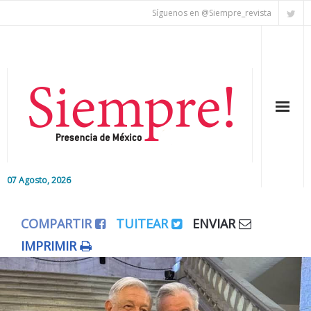
Síguenos en @Siempre_revista
07 Agosto, 2026
Inicio
COMPARTIR
TUITEAR
ENVIAR
Editorial
IMPRIMIR
Nacional
Colaboradores