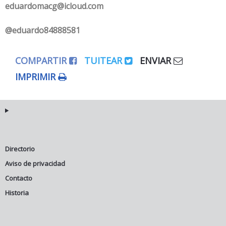
eduardomacg@icloud.com
@eduardo84888581
COMPARTIR
TUITEAR
ENVIAR
IMPRIMIR
Directorio
Aviso de privacidad
Contacto
Historia