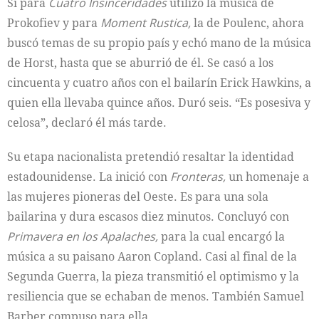
Si para
Cuatro Insinceridades
utilizó la música de
Prokofiev y para
Moment Rustica,
la de Poulenc, ahora
buscó temas de su propio país y echó mano de la música
de Horst, hasta que se aburrió de él. Se casó a los
cincuenta y cuatro años con el bailarín Erick Hawkins, a
quien ella llevaba quince años. Duró seis. “Es posesiva y
celosa”, declaró él más tarde.
Su etapa nacionalista pretendió resaltar la identidad
estadounidense. La inició con
Fronteras,
un homenaje a
las mujeres pioneras del Oeste. Es para una sola
bailarina y dura escasos diez minutos. Concluyó con
Primavera en los Apalaches,
para la cual encargó la
música a su paisano Aaron Copland. Casi al final de la
Segunda Guerra, la pieza transmitió el optimismo y la
resiliencia que se echaban de menos. También Samuel
Barber compuso para ella.