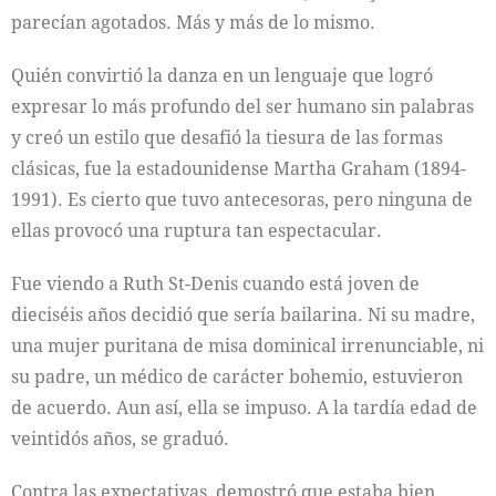
parecían agotados. Más y más de lo mismo.
Quién convirtió la danza en un lenguaje que logró
expresar lo más profundo del ser humano sin palabras
y creó un estilo que desafió la tiesura de las formas
clásicas, fue la estadounidense Martha Graham (1894-
1991). Es cierto que tuvo antecesoras, pero ninguna de
ellas provocó una ruptura tan espectacular.
Fue viendo a Ruth St-Denis cuando está joven de
dieciséis años decidió que sería bailarina. Ni su madre,
una mujer puritana de misa dominical irrenunciable, ni
su padre, un médico de carácter bohemio, estuvieron
de acuerdo. Aun así, ella se impuso. A la tardía edad de
veintidós años, se graduó.
Contra las expectativas, demostró que estaba bien