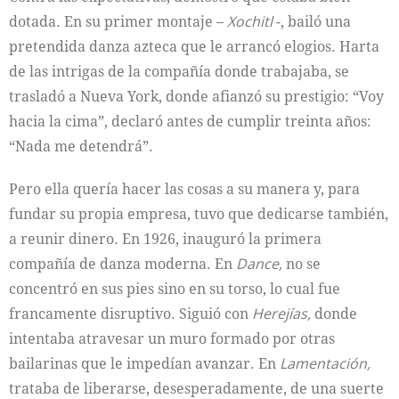
dotada. En su primer montaje –
Xochitl
-, bailó una
pretendida danza azteca que le arrancó elogios. Harta
de las intrigas de la compañía donde trabajaba, se
trasladó a Nueva York, donde afianzó su prestigio: “Voy
hacia la cima”, declaró antes de cumplir treinta años:
“Nada me detendrá”.
Pero ella quería hacer las cosas a su manera y, para
fundar su propia empresa, tuvo que dedicarse también,
a reunir dinero. En 1926, inauguró la primera
compañía de danza moderna. En
Dance,
no se
concentró en sus pies sino en su torso, lo cual fue
francamente disruptivo. Siguió con
Herejías,
donde
intentaba atravesar un muro formado por otras
bailarinas que le impedían avanzar. En
Lamentación,
trataba de liberarse, desesperadamente, de una suerte