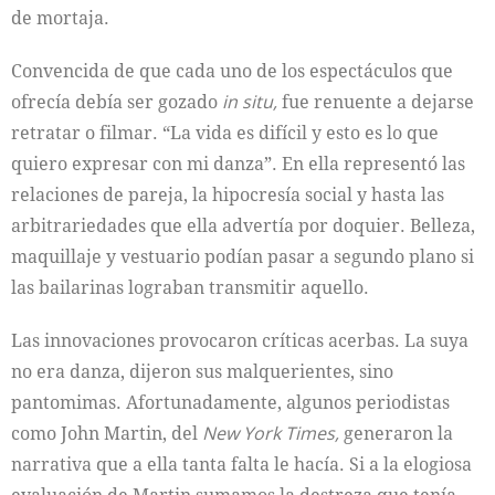
de mortaja.
Convencida de que cada uno de los espectáculos que
ofrecía debía ser gozado
in situ,
fue renuente a dejarse
retratar o filmar. “La vida es difícil y esto es lo que
quiero expresar con mi danza”. En ella representó las
relaciones de pareja, la hipocresía social y hasta las
arbitrariedades que ella advertía por doquier. Belleza,
maquillaje y vestuario podían pasar a segundo plano si
las bailarinas lograban transmitir aquello.
Las innovaciones provocaron críticas acerbas. La suya
no era danza, dijeron sus malquerientes, sino
pantomimas. Afortunadamente, algunos periodistas
como John Martin, del
New York Times,
generaron la
narrativa que a ella tanta falta le hacía. Si a la elogiosa
evaluación de Martin sumamos la destreza que tenía