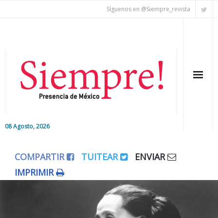
Síguenos en @Siempre_revista
08 Agosto, 2026
Inicio
COMPARTIR
TUITEAR
ENVIAR
Editorial
IMPRIMIR
Nacional
Colaboradores