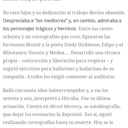
No tuvo hijos y su dedicación al trabajo devino obsesión
.
Despreciaba a “los mediocres” y, en cambio, admiraba a
los personajes trágicos y heroicos
. Entre las ciento
ochenta y un coreografías que creó, figuraron las
hermanas Brontë y la poeta Emily Dickinson; Edipo y el
Minotauro; Yocasta y Medea…. Desarrollo una técnica
propia – contracción y liberación para respirar – y
sugirió ejercicios para bailarines y bailarinas de su
compañía. A todos les exigió conmover al auditorio.
Bailó cincuenta años ininterrumpidos y, a sus los
setenta y seis, interpretó a Hécuba. Fue su última
actuación. Cuenta en
Blood Memory,
su autobiografía,
que dejar los escenarios la deprimió. Eso sí, siguió
realizando coreografías hasta su muerte. Hoy se le