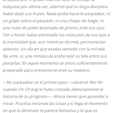
máquina por última vez, advirtió que su larga disciplina
había dado sus frutos. Nada podía hacerle parpadear, ni
un golpe sobre el párpado, ni una chispa de fuego, ni
una nube de polvo levantada de pronto ante sus ojos.
Tan a fondo había entrenado los músculos de sus ojos a
la inactividad que, aun mientras dormía, permanecían
abiertos. Un día en que estaba sentado con la mirada
fija ante, sí, una minúscula araña tejió su tela entre sus
pestañas. En aquel momento se sintió suficientemente
preparado para presentarse ante su maestro.
—No parpadear es el primer paso —observó Wei Fei
cuando Chi Ch’ang le hubo contado afanosamente la
historia de su progreso—. Ahora tienes que aprender a
mirar. Practica mirando las cosas y si llega el momento
en que lo diminuto te parece llamativo y lo que es