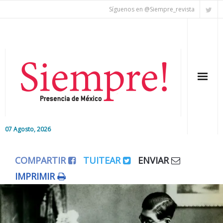
Síguenos en @Siempre_revista
07 Agosto, 2026
Inicio
COMPARTIR
TUITEAR
ENVIAR
Editorial
IMPRIMIR
Nacional
Colaboradores