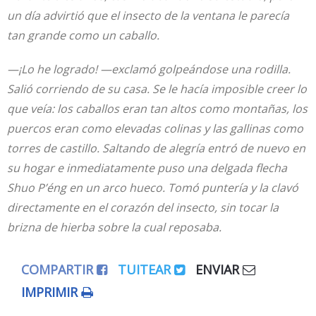
un día advirtió que el insecto de la ventana le parecía
tan grande como un caballo.
—¡Lo he logrado! —exclamó golpeándose una rodilla.
Salió corriendo de su casa. Se le hacía imposible creer lo
que veía: los caballos eran tan altos como montañas, los
puercos eran como elevadas colinas y las gallinas como
torres de castillo. Saltando de alegría entró de nuevo en
su hogar e inmediatamente puso una delgada flecha
Shuo P’éng en un arco hueco. Tomó puntería y la clavó
directamente en el corazón del insecto, sin tocar la
brizna de hierba sobre la cual reposaba.
COMPARTIR
TUITEAR
ENVIAR
IMPRIMIR