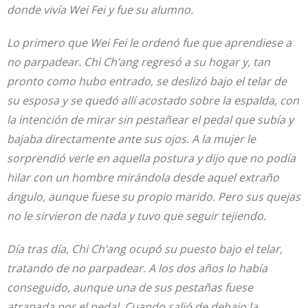
donde vivía Wei Fei y fue su alumno.
Lo primero que Wei Fei le ordenó fue que aprendiese a
no parpadear. Chi Ch’ang regresó a su hogar y, tan
pronto como hubo entrado, se deslizó bajo el telar de
su esposa y se quedó allí acostado sobre la espalda, con
la intención de mirar sin pestañear el pedal que subía y
bajaba directamente ante sus ojos. A la mujer le
sorprendió verle en aquella postura y dijo que no podía
hilar con un hombre mirándola desde aquel extraño
ángulo, aunque fuese su propio marido. Pero sus quejas
no le sirvieron de nada y tuvo que seguir tejiendo.
Día tras día, Chi Ch’ang ocupó su puesto bajo el telar,
tratando de no parpadear. A los dos años lo había
conseguido, aunque una de sus pestañas fuese
atrapada por el pedal. Cuando salió de debajo la