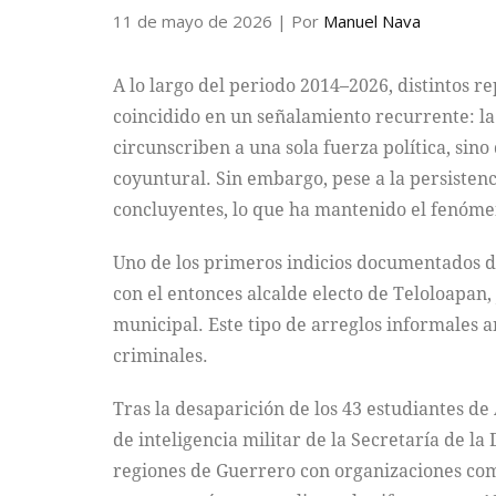
11 de mayo de 2026
| Por
Manuel Nava
A lo largo del periodo 2014–2026, distintos re
coincidido en un señalamiento recurrente: la
circunscriben a una sola fuerza política, sin
coyuntural. Sin embargo, pese a la persistenc
concluyentes, lo que ha mantenido el fenómen
Uno de los primeros indicios documentados d
con el entonces alcalde electo de Teloloapan,
municipal. Este tipo de arreglos informales 
criminales.
Tras la desaparición de los 43 estudiantes d
de inteligencia militar de la Secretaría de l
regiones de Guerrero con organizaciones com