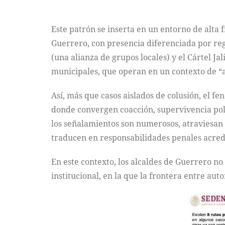
Este patrón se inserta en un entorno de alta 
Guerrero, con presencia diferenciada por re
(una alianza de grupos locales) y el Cártel J
municipales, que operan en un contexto de 
Así, más que casos aislados de colusión, el 
donde convergen coacción, supervivencia polít
los señalamientos son numerosos, atraviesan d
traducen en responsabilidades penales acred
En este contexto, los alcaldes de Guerrero n
institucional, en la que la frontera entre au