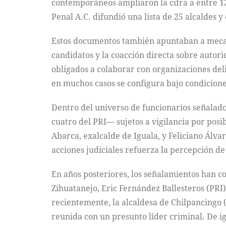
contemporáneos ampliaron la cifra a entre 12
Penal A.C. difundió una lista de 25 alcaldes 
Estos documentos también apuntaban a mecanis
candidatos y la coacción directa sobre autor
obligados a colaborar con organizaciones deli
en muchos casos se configura bajo condicione
Dentro del universo de funcionarios señalado
cuatro del PRI— sujetos a vigilancia por posi
Abarca, exalcalde de Iguala, y Feliciano Álv
acciones judiciales refuerza la percepción de 
En años posteriores, los señalamientos han co
Zihuatanejo, Eric Fernández Ballesteros (PRI)
recientemente, la alcaldesa de Chilpancingo 
reunida con un presunto líder criminal. De i