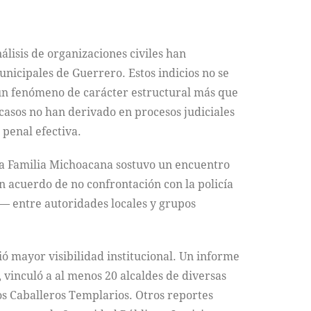
nálisis de organizaciones civiles han
nicipales de Guerrero. Estos indicios no se
e un fenómeno de carácter estructural más que
 casos no han derivado en procesos judiciales
 penal efectiva.
La Familia Michoacana sostuvo un encuentro
un acuerdo de no confrontación con la policía
a— entre autoridades locales y grupos
ó mayor visibilidad institucional. Un informe
 vinculó a al menos 20 alcaldes de diversas
s Caballeros Templarios. Otros reportes