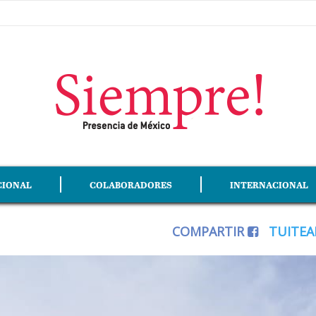
CIONAL
COLABORADORES
INTERNACIONAL
COMPARTIR
TUITE