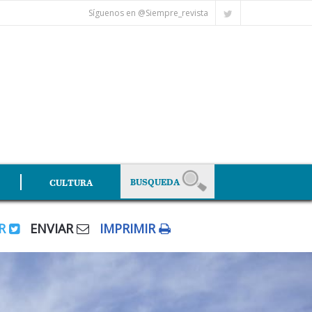
Síguenos en @Siempre_revista
CULTURA
AR
ENVIAR
IMPRIMIR