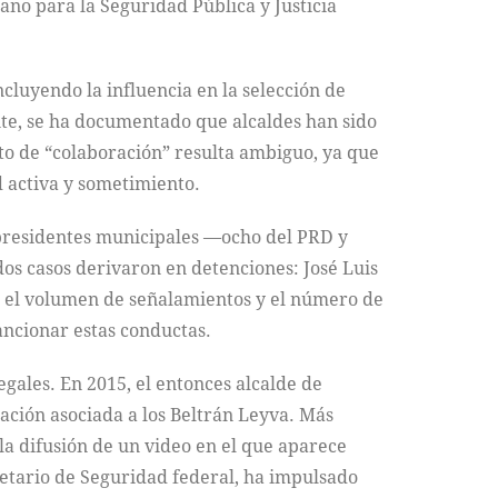
ano para la Seguridad Pública y Justicia
cluyendo la influencia en la selección de
nte, se ha documentado que alcaldes han sido
pto de “colaboración” resulta ambiguo, ya que
d activa y sometimiento.
2 presidentes municipales —ocho del PRD y
dos casos derivaron en detenciones: José Luis
re el volumen de señalamientos y el número de
sancionar estas conductas.
gales. En 2015, el entonces alcalde de
zación asociada a los Beltrán Leyva. Más
la difusión de un video en el que aparece
retario de Seguridad federal, ha impulsado