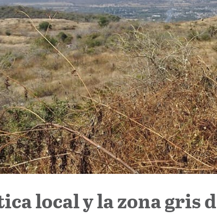
tica local y la zona gris