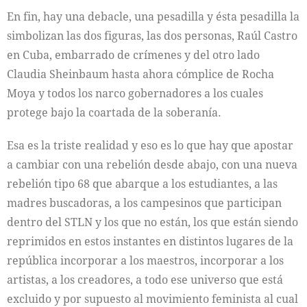
En fin, hay una debacle, una pesadilla y ésta pesadilla la
simbolizan las dos figuras, las dos personas, Raúl Castro
en Cuba, embarrado de crímenes y del otro lado
Claudia Sheinbaum hasta ahora cómplice de Rocha
Moya y todos los narco gobernadores a los cuales
protege bajo la coartada de la soberanía.
Esa es la triste realidad y eso es lo que hay que apostar
a cambiar con una rebelión desde abajo, con una nueva
rebelión tipo 68 que abarque a los estudiantes, a las
madres buscadoras, a los campesinos que participan
dentro del STLN y los que no están, los que están siendo
reprimidos en estos instantes en distintos lugares de la
república incorporar a los maestros, incorporar a los
artistas, a los creadores, a todo ese universo que está
excluido y por supuesto al movimiento feminista al cual