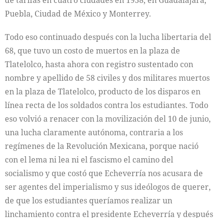
de tarifas en cuatro ciudades en 1958, en Guadalajara,
Puebla, Ciudad de México y Monterrey.
Todo eso continuado después con la lucha libertaria del
68, que tuvo un costo de muertos en la plaza de
Tlatelolco, hasta ahora con registro sustentado con
nombre y apellido de 58 civiles y dos militares muertos
en la plaza de Tlatelolco, producto de los disparos en
línea recta de los soldados contra los estudiantes. Todo
eso volvió a renacer con la movilización del 10 de junio,
una lucha claramente autónoma, contraria a los
regímenes de la Revolución Mexicana, porque nació
con el lema ni lea ni el fascismo el camino del
socialismo y que costó que Echeverría nos acusara de
ser agentes del imperialismo y sus ideólogos de querer,
de que los estudiantes queríamos realizar un
linchamiento contra el presidente Echeverría y después