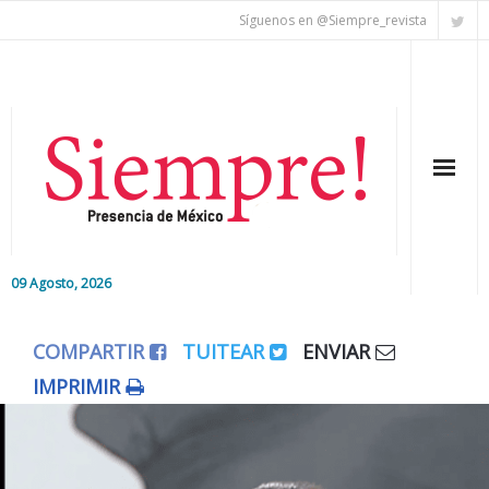
Síguenos en @Siempre_revista
09 Agosto, 2026
Inicio
COMPARTIR
TUITEAR
ENVIAR
Editorial
IMPRIMIR
Nacional
Colaboradores