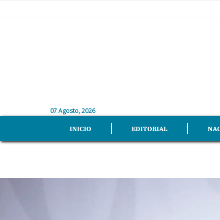
07 Agosto, 2026
INICIO
EDITORIAL
NA