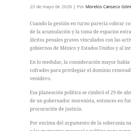
23 de mayo de 2026
| Por
Morelos Canseco Gó
Cuando la gestión en turno parecía cobrar c
de la acumulación y la toma de espacios estr
ilícitos penales graves vinculados con las act
gobiernos de México y Estados Unidos y al inte
En lo medular, la consideración mayor había 
cofrades para privilegiar el dominio renovado
venidero.
Esa planeación política se cimbró el 29 de abr
de un gobernador morenista, entonces en func
procuración de justicia.
Por encima del argumento de la soberanía nac