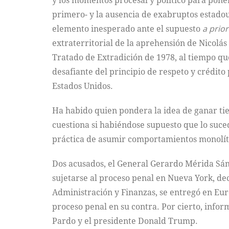
y los momentos procesal y político para poner
primero- y la ausencia de exabruptos estado
elemento inesperado ante el supuesto
a prior
extraterritorial de la aprehensión de Nicolás
Tratado de Extradición de 1978, al tiempo que
desafiante del principio de respeto y crédito 
Estados Unidos.
Ha habido quien pondera la idea de ganar tie
cuestiona si habiéndose supuesto que lo suced
práctica de asumir comportamientos monolítico
Dos acusados, el General Gerardo Mérida Sánc
sujetarse al proceso penal en Nueva York, dec
Administración y Finanzas, se entregó en Eur
proceso penal en su contra. Por cierto, info
Pardo y el presidente Donald Trump.