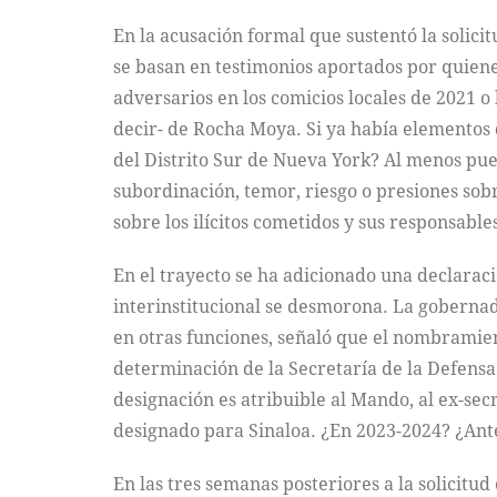
En la acusación formal que sustentó la solici
se basan en testimonios aportados por quienes
adversarios en los comicios locales de 2021 o
decir- de Rocha Moya. Si ya había elementos d
del Distrito Sur de Nueva York? Al menos pue
subordinación, temor, riesgo o presiones sobr
sobre los ilícitos cometidos y sus responsabl
En el trayecto se ha adicionado una declarac
interinstitucional se desmorona. La gobernad
en otras funciones, señaló que el nombramien
determinación de la Secretaría de la Defensa
designación es atribuible al Mando, al ex-sec
designado para Sinaloa. ¿En 2023-2024? ¿Ant
En las tres semanas posteriores a la solicitud