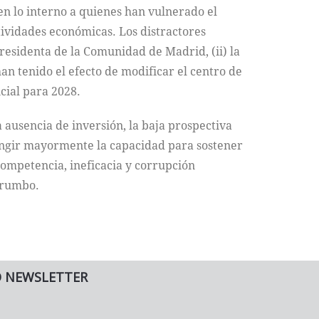
 en lo interno a quienes han vulnerado el
tividades económicas. Los distractores
presidenta de la Comunidad de Madrid, (ii) la
an tenido el efecto de modificar el centro de
cial para 2028.
 ausencia de inversión, la baja prospectiva
ringir mayormente la capacidad para sostener
competencia, ineficacia y corrupción
 rumbo.
O NEWSLETTER