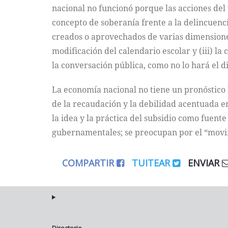
nacional no funcionó porque las acciones del 
concepto de soberanía frente a la delincuenci
creados o aprovechados de varias dimensiones 
modificación del calendario escolar y (iii) l
la conversación pública, como no lo hará el d
La economía nacional no tiene un pronóstico 
de la recaudación y la debilidad acentuada e
la idea y la práctica del subsidio como fuent
gubernamentales; se preocupan por el “movim
COMPARTIR
TUITEAR
ENVIAR