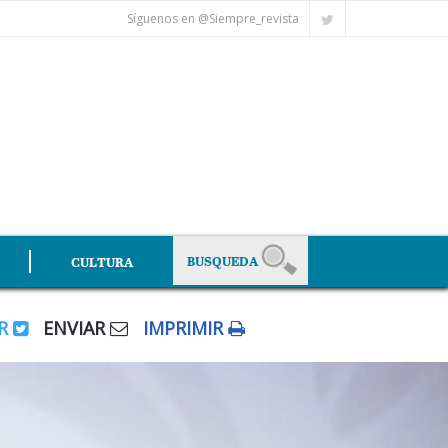
Síguenos en @Siempre_revista
CULTURA
AR
ENVIAR
IMPRIMIR