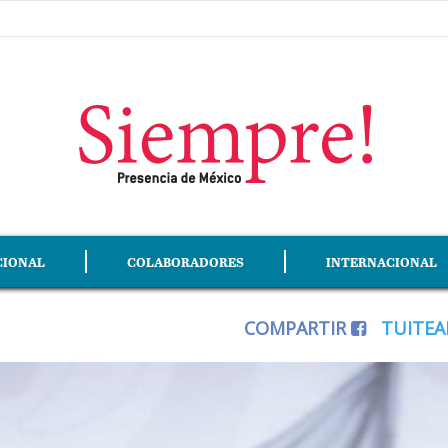
CIONAL
COLABORADORES
INTERNACIONAL
COMPARTIR
TUITE