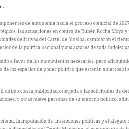
mez
omponentes de autonomía hacia el proceso comicial de 2027
atégicos, las acusaciones en contra de Rubén Rocha Moya y p
ividades delictivas del Cartel de Sinaloa, cambiaron el tiemp
rior de la política nacional y sus actores de toda índole: pa
sido a favor de los movimientos necesarios, pero afirmándo
 de los espacios de poder político que estarán abiertos al s
il último con la publicidad otorgada a las solicitudes de de
iones, y otras nueve personas de su entorno político, adm
ional, la imputación de intenciones políticas y el alegato 