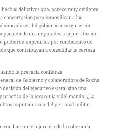
n hechos delictivos que, parece muy evidente,
la concertación para inmovilizar a los
colaboradores del gobierno a cargo -es un
ón pactada de dos imputados a la jurisdicción
no pudieron impedirlos por condiciones de
ble que contribuyan a consolidar la certeza
cuando la precaria confianza
 General de Gobierno y colaboradora de Rocha
decisión del ejecutivo estatal sino una
y práctica de la jerarquía y del mando. ¿La
elitos imputados son del personal militar
o con base en el ejercicio de la soberanía