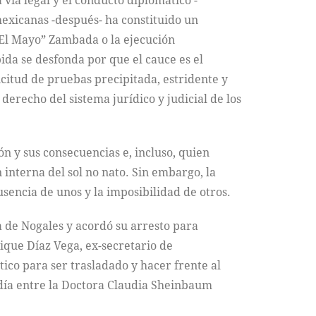
vía legal y el conducto diplomático -
exicanas -después- ha constituido un
 “El Mayo” Zambada o la ejecución
ida se desfonda por que el cauce es el
icitud de pruebas precipitada, estridente y
derecho del sistema jurídico y judicial de los
n y sus consecuencias e, incluso, quien
 interna del sol no nato. Sin embargo, la
sencia de unos y la imposibilidad de otros.
a de Nogales y acordó su arresto para
rique Díaz Vega, ex-secretario de
ico para ser trasladado y hacer frente al
 día entre la Doctora Claudia Sheinbaum