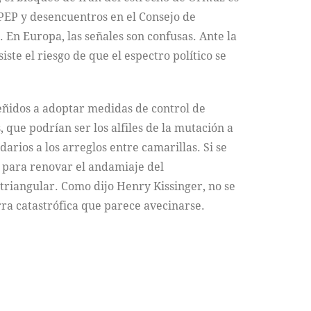
OPEP y desencuentros en el Consejo de
 En Europa, las señales son confusas. Ante la
te el riesgo de que el espectro político se
eñidos a adoptar medidas de control de
 que podrían ser los alfiles de la mutación a
rios a los arreglos entre camarillas. Si se
s, para renovar el andamiaje del
triangular. Como dijo Henry Kissinger, no se
rra catastrófica que parece avecinarse.