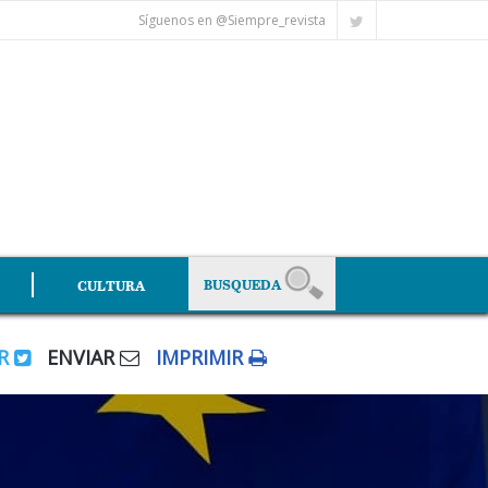
Síguenos en @Siempre_revista
CULTURA
AR
ENVIAR
IMPRIMIR