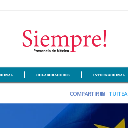
CIONAL
COLABORADORES
INTERNACIONAL
COMPARTIR
TUITE