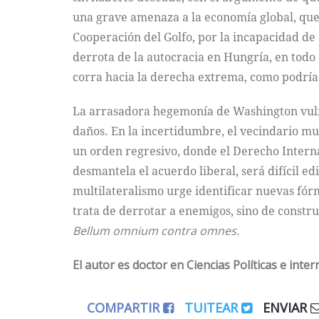
una grave amenaza a la economía global, que 
Cooperación del Golfo, por la incapacidad de 
derrota de la autocracia en Hungría, en todo 
corra hacia la derecha extrema, como podría
La arrasadora hegemonía de Washington vulne
daños. En la incertidumbre, el vecindario mun
un orden regresivo, donde el Derecho Internac
desmantela el acuerdo liberal, será difícil ed
multilateralismo urge identificar nuevas fór
trata de derrotar a enemigos, sino de constru
Bellum omnium contra omnes.
El autor es doctor en Ciencias Políticas e inter
COMPARTIR
TUITEAR
ENVIAR