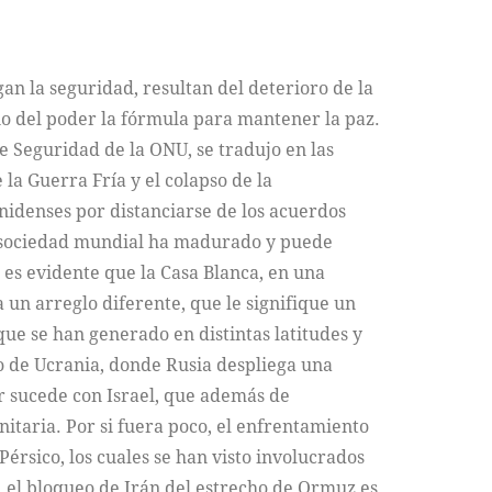
gan la seguridad, resultan del deterioro de la
rio del poder la fórmula para mantener la paz.
e Seguridad de la ONU, se tradujo en las
 la Guerra Fría y el colapso de la
unidenses por distanciarse de los acuerdos
la sociedad mundial ha madurado y puede
 es evidente que la Casa Blanca, en una
a un arreglo diferente, que le signifique un
que se han generado en distintas latitudes y
so de Ucrania, donde Rusia despliega una
ar sucede con Israel, que además de
itaria. Por si fuera poco, el enfrentamiento
Pérsico, los cuales se han visto involucrados
, el bloqueo de Irán del estrecho de Ormuz es