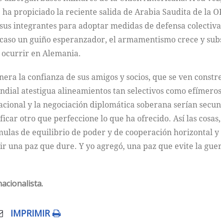
ha propiciado la reciente salida de Arabia Saudita de la 
sus integrantes para adoptar medidas de defensa colectiva.
caso un guiño esperanzador, el armamentismo crece y subsis
 ocurrir en Alemania.
ra la confianza de sus amigos y socios, que se ven constr
dial atestigua alineamientos tan selectivos como efímeros,
ional y la negociación diplomática soberana serían secunda
ificar otro que perfeccione lo que ha ofrecido. Así las cosa
mulas de equilibrio de poder y de cooperación horizontal y 
ir una paz que dure. Y yo agregó, una paz que evite la gue
nacionalista.
IMPRIMIR