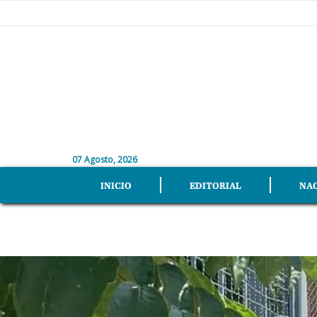
07 Agosto, 2026
INICIO
EDITORIAL
NA