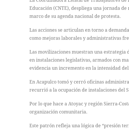
La Coordinadora Estatal de Trabajadores de 
Educación (CNTE), despliega una jornada de m
marco de su agenda nacional de protesta.
Las acciones se articulan en torno a demandas
como mejoras laborales y administrativas fre
Las movilizaciones muestran una estrategia d
en instalaciones legislativas, armados con ma
evidencia un incremento en la intensidad del
En Acapulco tomó y cerró oficinas administra
recurrió a la ocupación de instalaciones del 
Por lo que hace a Atoyac y región Sierra-Costa
organización comunitaria.
Este patrón refleja una lógica de “presión te