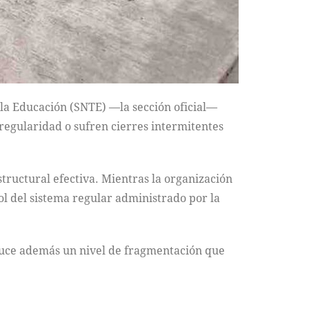
 la Educación (SNTE) —la sección oficial—
n regularidad o sufren cierres intermitentes
structural efectiva. Mientras la organización
ol del sistema regular administrado por la
duce además un nivel de fragmentación que