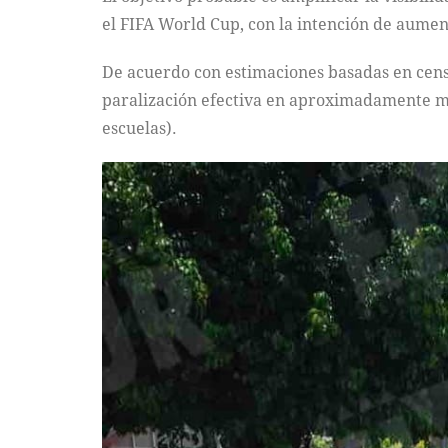
el FIFA World Cup, con la intención de aument
De acuerdo con estimaciones basadas en censo
paralización efectiva en aproximadamente mil 
escuelas).