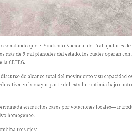
to señalando que el Sindicato Nacional de Trabajadores de
los más de 9 mil planteles del estado, los cuales operan co
de la CETEG.
l discurso de alcance total del movimiento y su capacidad e
educativa en la mayor parte del estado continúa bajo contr
eterminada en muchos casos por votaciones locales— intro
ativo homogéneo.
ombina tres ejes: