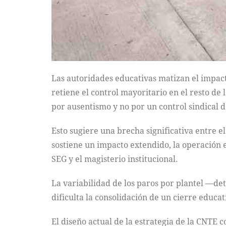
Las autoridades educativas matizan el impac
retiene el control mayoritario en el resto de 
por ausentismo y no por un control sindical 
Esto sugiere una brecha significativa entre e
sostiene un impacto extendido, la operación 
SEG y el magisterio institucional.
La variabilidad de los paros por plantel —d
dificulta la consolidación de un cierre educ
El diseño actual de la estrategia de la CNTE c