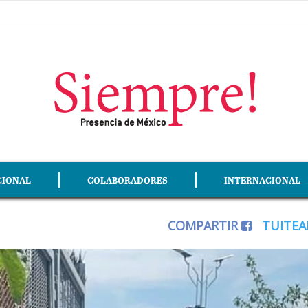
CIONAL
COLABORADORES
INTERNACIONAL
COMPARTIR
TUITE