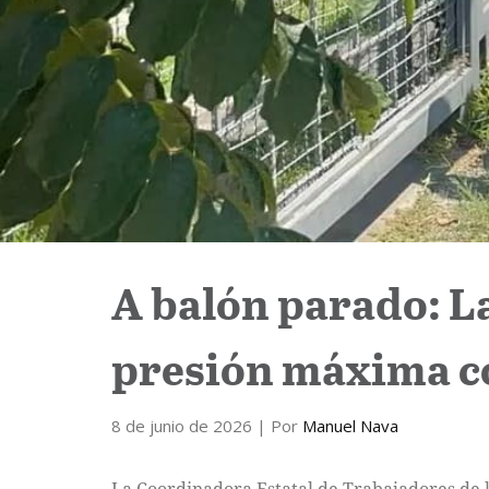
A balón parado: La
presión máxima co
8 de junio de 2026
| Por
Manuel Nava