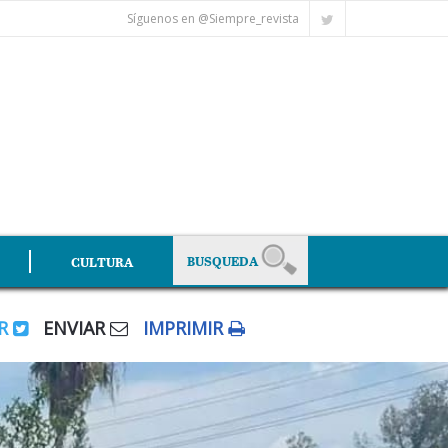
Síguenos en @Siempre_revista
CULTURA
AR
ENVIAR
IMPRIMIR