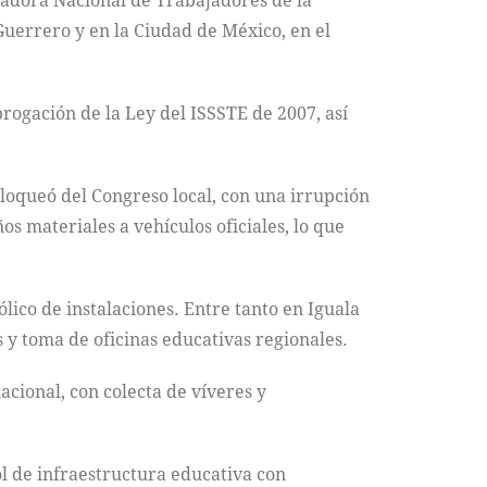
nadora Nacional de Trabajadores de la
Guerrero y en la Ciudad de México, en el
rogación de la Ley del ISSSTE de 2007, así
loqueó del Congreso local, con una irrupción
s materiales a vehículos oficiales, lo que
ico de instalaciones. Entre tanto en Iguala
s y toma de oficinas educativas regionales.
acional, con colecta de víveres y
ol de infraestructura educativa con