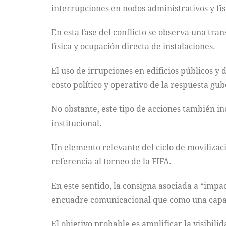
interrupciones en nodos administrativos y fis
En esta fase del conflicto se observa una tr
física y ocupación directa de instalaciones.
El uso de irrupciones en edificios públicos 
costo político y operativo de la respuesta gub
No obstante, este tipo de acciones también 
institucional.
Un elemento relevante del ciclo de movilizaci
referencia al torneo de la FIFA.
En este sentido, la consigna asociada a “impa
encuadre comunicacional que como una capac
El objetivo probable es amplificar la visibil