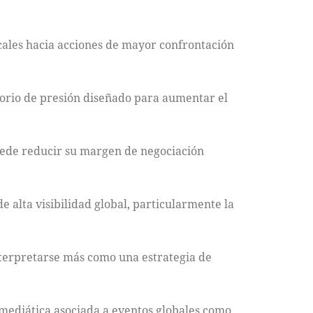
cales hacia acciones de mayor confrontación
torio de presión diseñado para aumentar el
puede reducir su margen de negociación
e alta visibilidad global, particularmente la
interpretarse más como una estrategia de
n mediática asociada a eventos globales como