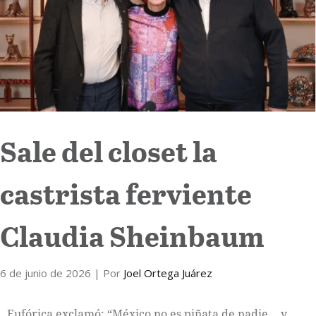
Internacional
Cultura
Sale del closet la
castrista ferviente
Claudia Sheinbaum
6 de junio de 2026
| Por
Joel Ortega Juárez
Eufórica exclamó: “México no es piñata de nadie… y