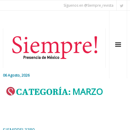
Síguenos en @Siempre_revista
06 Agosto, 2026
Inicio
CATEGORÍA:
MARZO
Editorial
Nacional
Colaboradores