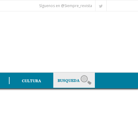
Síguenos en @Siempre_revista
CULTURA