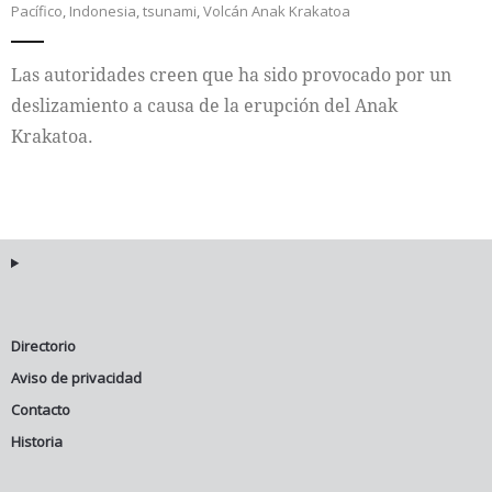
Pacífico
,
Indonesia
,
tsunami
,
Volcán Anak Krakatoa
Internacional
Las autoridades creen que ha sido provocado por un
Cultura
deslizamiento a causa de la erupción del Anak
Krakatoa.
Directorio
Aviso de privacidad
Contacto
Historia