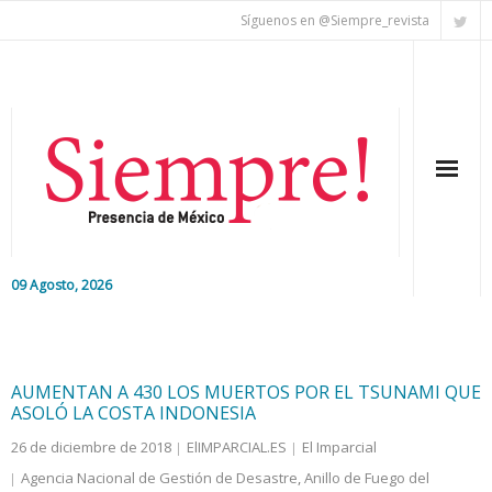
Síguenos en @Siempre_revista
09 Agosto, 2026
Inicio
Editorial
AUMENTAN A 430 LOS MUERTOS POR EL TSUNAMI QUE
ASOLÓ LA COSTA INDONESIA
Nacional
26 de diciembre de 2018
ElIMPARCIAL.ES
El Imparcial
Agencia Nacional de Gestión de Desastre
,
Anillo de Fuego del
Colaboradores