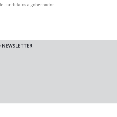
de candidatos a gobernador.
O NEWSLETTER