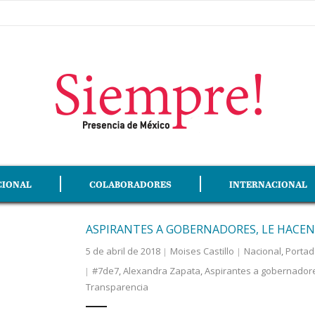
CIONAL
COLABORADORES
INTERNACIONAL
ASPIRANTES A GOBERNADORES, LE HACEN “
5 de abril de 2018
Moises Castillo
Nacional
,
Portad
#7de7
,
Alexandra Zapata
,
Aspirantes a gobernador
Transparencia