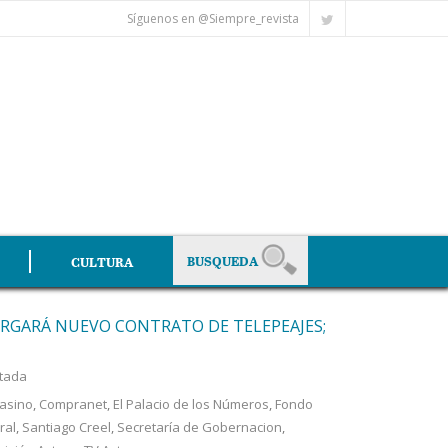
Síguenos en @Siempre_revista
CULTURA
RGARÁ NUEVO CONTRATO DE TELEPEAJES;
tada
asino
,
Compranet
,
El Palacio de los Números
,
Fondo
ral
,
Santiago Creel
,
Secretaría de Gobernacion
,