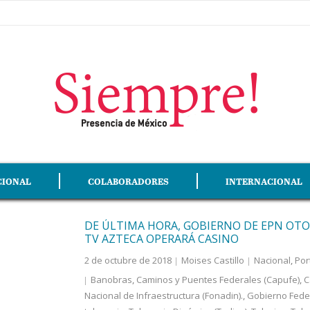
CIONAL
COLABORADORES
INTERNACIONAL
DE ÚLTIMA HORA, GOBIERNO DE EPN OTO
TV AZTECA OPERARÁ CASINO
2 de octubre de 2018
Moises Castillo
Nacional
,
Por
Banobras
,
Caminos y Puentes Federales (Capufe)
,
C
Nacional de Infraestructura (Fonadin).
,
Gobierno Fede