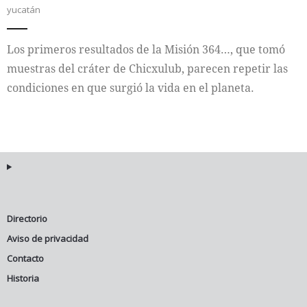
yucatán
Internacional
Los primeros resultados de la Misión 364…, que tomó
Cultura
muestras del cráter de Chicxulub, parecen repetir las
condiciones en que surgió la vida en el planeta.
Directorio
Aviso de privacidad
Contacto
Historia