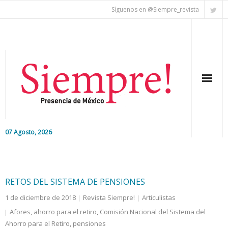
Síguenos en @Siempre_revista
07 Agosto, 2026
Inicio
Editorial
RETOS DEL SISTEMA DE PENSIONES
1 de diciembre de 2018
Revista Siempre!
Articulistas
Nacional
Afores
,
ahorro para el retiro
,
Comisión Nacional del Sistema del
Ahorro para el Retiro
Colaboradores
,
pensiones