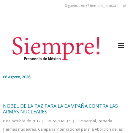
Síguenos en @Siempre_revista
06 Agosto, 2026
Inicio
Editorial
NOBEL DE LA PAZ PARA LA CAMPAÑA CONTRA LAS
ARMAS NUCLEARES
Nacional
6 de octubre de 2017
ElIMPARCIAL.ES
El Imparcial
,
Portada
armas nucleares
,
Campaña Internacional para la Abolición de las
Colaboradores