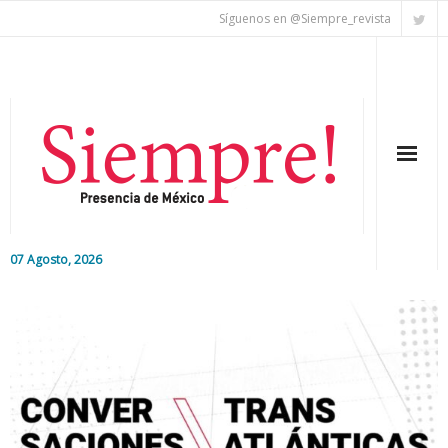
Síguenos en @Siempre_revista
07 Agosto, 2026
Inicio
Editorial
Nacional
Colaboradores