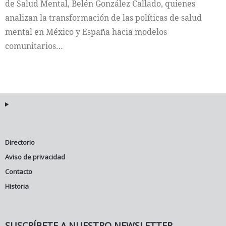
de Salud Mental, Belén González Callado, quienes
analizan la transformación de las políticas de salud
mental en México y España hacia modelos
comunitarios…
Directorio
Aviso de privacidad
Contacto
Historia
SUSCRÍBETE A NUESTRO NEWSLETTER