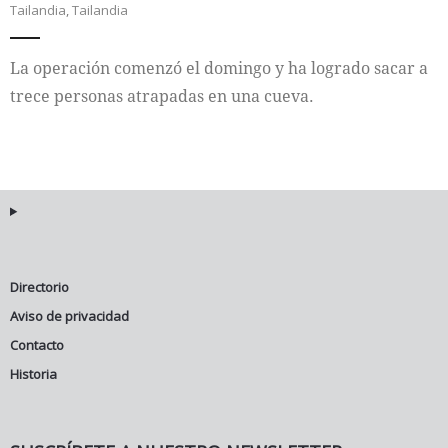
Tailandia
,
Tailandia
Internacional
La operación comenzó el domingo y ha logrado sacar a
Cultura
trece personas atrapadas en una cueva.
Directorio
Aviso de privacidad
Contacto
Historia