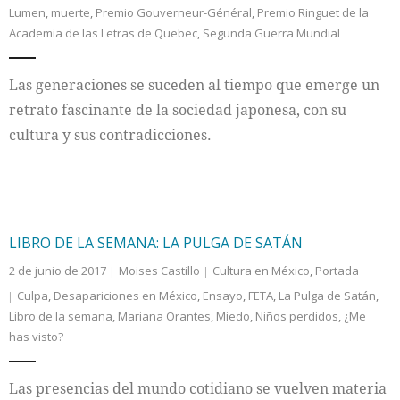
Lumen
,
muerte
,
Premio Gouverneur-Général
,
Premio Ringuet de la
Academia de las Letras de Quebec
,
Segunda Guerra Mundial
Internacional
Cultura
Las generaciones se suceden al tiempo que emerge un
retrato fascinante de la sociedad japonesa, con su
cultura y sus contradicciones.
LIBRO DE LA SEMANA: LA PULGA DE SATÁN
2 de junio de 2017
Moises Castillo
Cultura en México
,
Portada
Culpa
,
Desapariciones en México
,
Ensayo
,
FETA
,
La Pulga de Satán
,
Libro de la semana
,
Mariana Orantes
,
Miedo
,
Niños perdidos
,
¿Me
has visto?
Las presencias del mundo cotidiano se vuelven materia