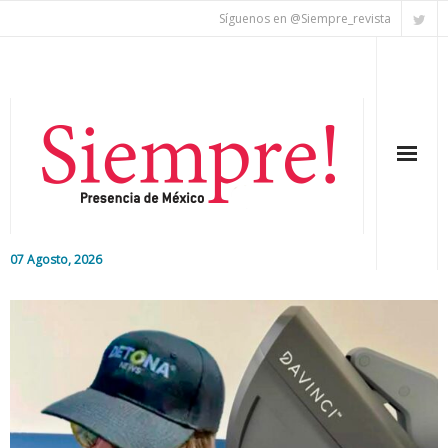
Síguenos en @Siempre_revista
07 Agosto, 2026
Inicio
Editorial
Nacional
Colaboradores