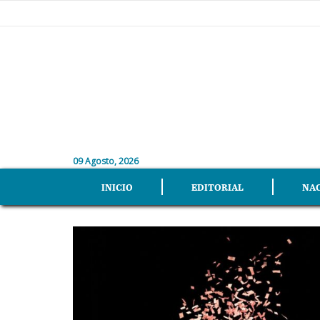
09 Agosto, 2026
INICIO
EDITORIAL
NA