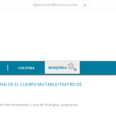
Síguenos en @Siempre_revista
CULTURA
AI DE EL CUERPO MUTABLE/TEATRO DE
tro del movimiento
,
Luna de Shanghai
,
propuesta