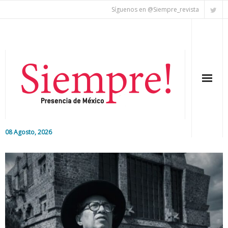
Síguenos en @Siempre_revista
08 Agosto, 2026
Inicio
Editorial
Nacional
Colaboradores