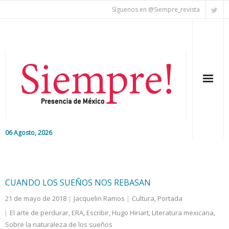
Síguenos en @Siempre_revista
06 Agosto, 2026
Inicio
Editorial
CUANDO LOS SUEÑOS NOS REBASAN
21 de mayo de 2018
Jacquelin Ramos
Cultura
,
Portada
Nacional
El arte de perdurar
,
ERA
,
Escribir
,
Hugo Hiriart
,
Literatura mexicana
,
Sobre la naturaleza de los sueños
Colaboradores