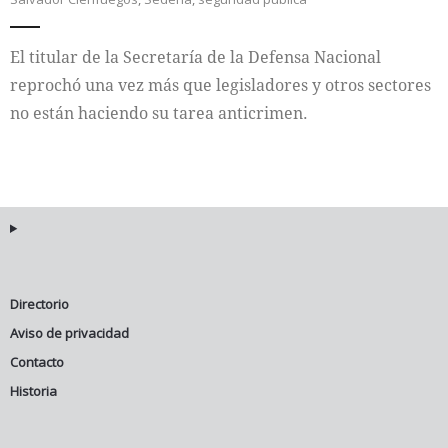
Internacional
El titular de la Secretaría de la Defensa Nacional
reprochó una vez más que legisladores y otros sectores
Cultura
no están haciendo su tarea anticrimen.
Directorio
Aviso de privacidad
Contacto
Historia