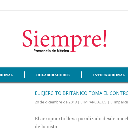
CIONAL
COLABORADORES
INTERNACIONAL
EL EJÉRCITO BRITÁNICO TOMA EL CONTR
20 de diciembre de 2018
ElIMPARCIAL.ES
El Imparci
El aeropuerto lleva paralizado desde anoc
de la pista.