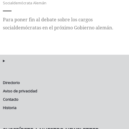
Socialdemócrata Alemán
Internacional
Para poner fin al debate sobre los cargos
Cultura
socialdemócratas en el próximo Gobierno alemán.
Directorio
Aviso de privacidad
Contacto
Historia