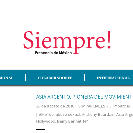
CIONAL
COLABORADORES
INTERNACIONAL
ASIA ARGENTO, PIONERA DEL MOVIMIENT
20 de agosto de 2018
ElIMPARCIAL.ES
El Imparcial
,
#MeToo
,
abuso sexual
,
Anthony Bourdain
,
Asia Arg
Hollywood
,
Jimmy Bennet
,
NYT