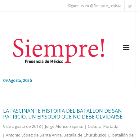
Síguenos en @Siempre_revista
09 Agosto, 2026
Inicio
Editorial
LA FASCINANTE HISTORIA DEL BATALLÓN DE SAN
PATRICIO, UN EPISODIO QUE NO DEBE OLVIDARSE
Nacional
9 de agosto de 2018
Jorge Alonso Espíritu
Cultura
,
Portada
Antonio López de Santa Anna
,
Batalla de Churubusco
,
El batallón de
Colaboradores