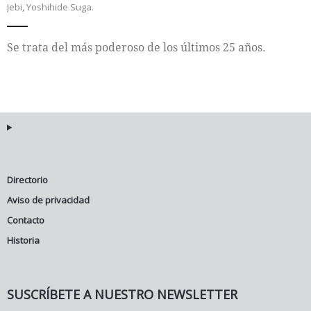
Jebi
,
Yoshihide Suga.
Internacional
Se trata del más poderoso de los últimos 25 años.
Cultura
Directorio
Aviso de privacidad
Contacto
Historia
SUSCRÍBETE A NUESTRO NEWSLETTER