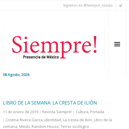
Síguenos en @Siempre_revista
08 Agosto, 2026
Inicio
Editorial
LIBRO DE LA SEMANA: LA CRESTA DE ILIÓN
11 de enero de 2019
Revista Siempre!
Cultura
,
Portada
Nacional
Cristina Rivera Garza
,
identidad
,
La cresta de Ilión
,
Libro de la
semana
Colaboradores
,
Miedo
,
Random House
,
Terror sicológico